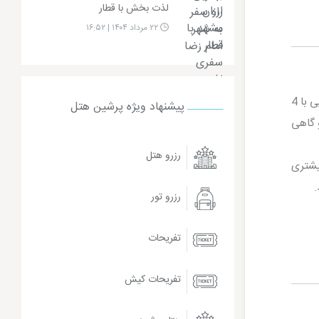
لذت بخش با قطار
۲۲ مرداد ۱۴۰۴ | ۱۶:۵۲
قطارهای 4 تخته لوکس از محبوب ترین گزینه ها برای بهترین تورهای با قطار داخلی هستند. این قطارها دارای کوپه هایی با 4
پیشنهاد ویژه پرشین هتل
 گاهی
رزرو هتل
بیشتری
.
رزرو تور
تفریحات
تفریحات کیش