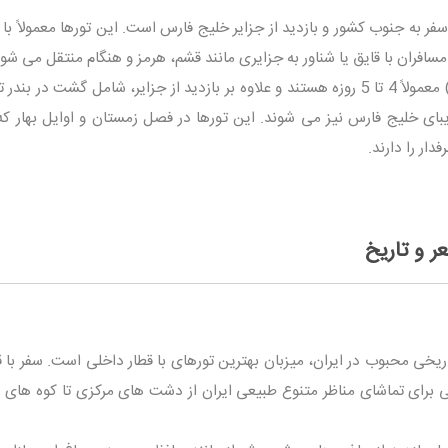
فر به جنوب کشور و بازدید از جزایر خلیج فارس است. این تورها معمولاً با ق
افران با قایق یا شناور به جزایری مانند قشم، هرمز و هنگام منتقل می شون
و... ) معمولاً 4 تا 5 روزه هستند و علاوه بر بازدید از جزایر، شامل گشت در بند
بای خلیج فارس نیز می شوند. این تورها در فصل زمستان و اوایل بهار که
ر را دارند.
عر و تاریخ
یخی محبوب در ایران، میزبان بهترین تورهای با قطار داخلی است. سفر با ق
تی برای تماشای مناظر متنوع طبیعی ایران از دشت های مرکزی تا کوه های 