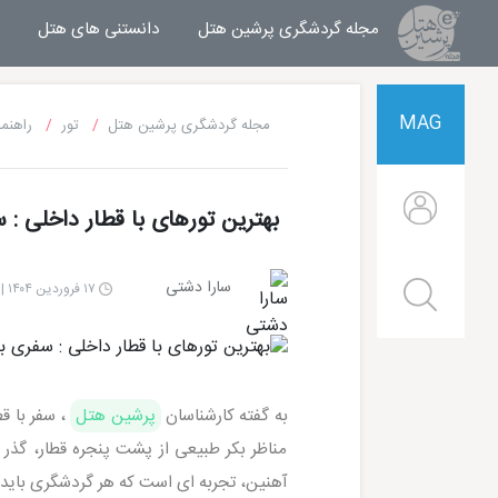
مجله گردشگری پرشین هتل
مجله خبری پرشین هتل
دانستنی های هتل
MAG
مجله گردشگری پرشین هتل
تور
راهنما
بهترین تورهای با قطار داخلی : 
سارا دشتی
۱۷ فروردین ۱۴۰۴ | ۱۳:۴۰
به گفته کارشناسان
پرشین هتل
، سفر با ق
مناظر بکر طبیعی از پشت پنجره قطار، گذر
آهنین، تجربه ای است که هر گردشگری باید ح