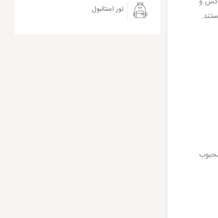
لوکس و
تور استانبول
ستند.
محبوب