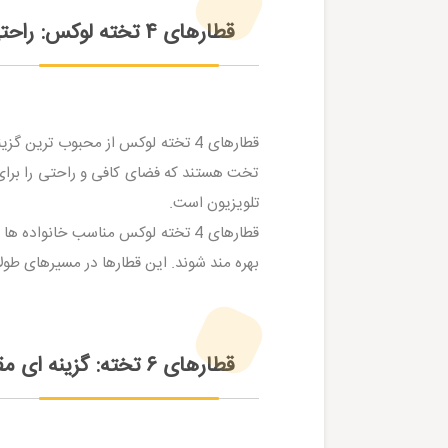
قطارهای ۴ تخته لوکس: راحتی و آرامش در سفر
تخت هستند که فضای کافی و راحتی را برای 
تلویزیون است.
قطارهای 4 تخته لوکس مناسب خانو
بهره مند شوند. این قطارها در مسیرهای طولا
قطارهای ۶ تخته: گزینه‌ ای مقرون به صرفه برای تورهای قطار داخلی