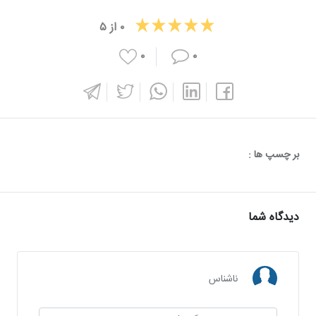
۰
از
۵
۰
۰
بر چسپ ها :
دیدگاه شما
ناشناس