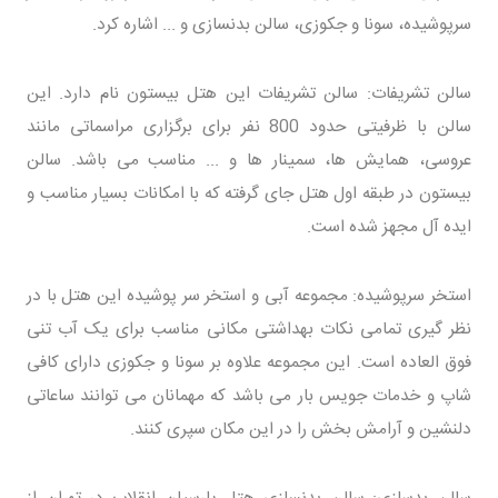
سرپوشیده، سونا و جکوزی، سالن بدنسازی و ... اشاره کرد.
سالن تشریفات: سالن تشریفات این هتل بیستون نام دارد. این
سالن با ظرفیتی حدود 800 نفر برای برگزاری مراسماتی مانند
عروسی، همایش ها، سمینار ها و ... مناسب می باشد. سالن
بیستون در طبقه اول هتل جای گرفته که با امکانات بسیار مناسب و
ایده آل مجهز شده است.
استخر سرپوشیده: مجموعه آبی و استخر سر پوشیده این هتل با در
نظر گیری تمامی نکات بهداشتی مکانی مناسب برای یک آب تنی
فوق العاده است. این مجموعه علاوه بر سونا و جکوزی دارای کافی
شاپ و خدمات جویس بار می باشد که مهمانان می توانند ساعاتی
دلنشین و آرامش بخش را در این مکان سپری کنند.
سالن بدسازی: سالن بدنسازی هتل پارسیان انقلاب در تهران از