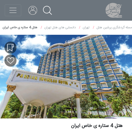
مجله گردشگری پرشین هتل
تهران
دانستنی های هتل تهران
هتل 4 ستاره ی خاص ایران
هتل 4 ستاره ی خاص ایران