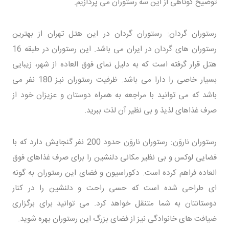
توضیح کوتاهی از این سه رستوران می پردازیم.
رستوران گردان: رستوران گردان در این هتل تهران از بهترین
رستوران های گردان در ایران می باشد. این رستوران در طبقه 16
هتل قرار گرفته است که به دلیل نمای فوق العاده از شهر، زیبایی
بسیار خاصی را دارا می باشد. ظرفیت رستوران نیز 180 نفر می
باشد که می توانید با مراجعه به همراه دوستان و عزیزان خود از
صرف غذاهای لذیذ و بی نظیر آن لذت ببرید.
رستوران ناروَن: رستوران ناروَن حدود 200 نفر گنجایش دارد که با
فضایی لوکس و بی نظیر مکانی دلنشین را برای صرف غذاهای فوق
العاده فراهم کرده است. دکوراسیون و فضای این رستوران به گونه
ای طراحی شده است که حسی راحت و دلنشین را در کنار
دوستانتان به شما متنقل خواهد کرد. می توانید برای برگزاری
ضیافت های خانوادگی نیز از فضای بزرگ این رستوران بهره شوید.