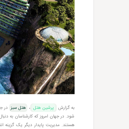
به گزارش
پرشین هتل
،
هتل سبز
در جه
شود. در جهان امروز که کارشناسان به دنبا
هستند. مدیریت پایدار دیگر یک گزینه 