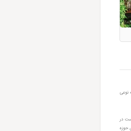
 نوعی
ست در
 حوزه