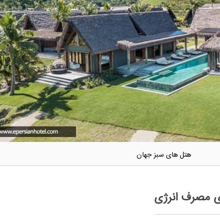
هتل های سبز جهان
ی مصرف انرژی