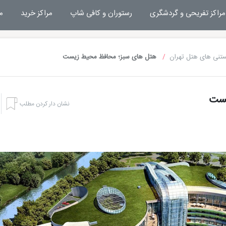
مراکز تفریحی و گردشگری
رستوران و کافی شاپ
مراکز خرید
م
ستنی های هتل تهران
هتل های سبز؛ محافظ محیط زیست
یست
نشان دار کردن مطلب