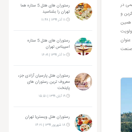
می در
رستوران های هتل 5 ستاره هما
تهران را بشناسید
ربن و
۱۱ آذر ۱۳۹۹ | ۱۱:۴۸
 همین
ولویت
 به این اهداف، سازمان جهانی گردشگری (UNWTO) سال ۲۰۱۲ را با عنوان
رستوران های هتل 5 ستاره
اسپیناس تهران
 صنعت
۱۰ آذر ۱۳۹۹ | ۱۶:۰۹
رستوران هتل پارسیان آزادی جزء
معروف ترین رستوران های
پایتخت
۱۹ آبان ۱۳۹۹ | ۱۵:۵۱
رستوران هتل ویستریا تهران
۱۸ شهریور ۱۳۹۹ | ۱۴:۲۱