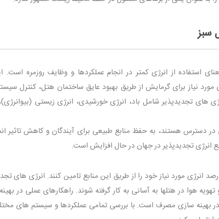
 سبز
ای استفاده از انرژی کمتر در انجام عملکردها و وظایف روزمره است. ای
 مورد نیاز برای گرمایش از طریق بهبود عایق ساختمان هتل، کنترل سیست
ژی های تجدیدپذیر شامل باد، انرژی خورشیدی، انرژی زیستی (بیوانرژی)،
در دسترس هستند، به حفظ منابع طبیعی برای آیندگان و کاهش تاثیر انس
ع انرژی تجدیدپذیر در جهان در حال افزایش است.
کز اقامتی این قابلیت را دارند که تا ۳۰ درصد انرژی مورد نیاز خود را از طریق این منابع تامین کنند. انرژی های 
هویه هوا در هتلها به آسانی به کار گرفته شوند. راهکارهای عملی در بهین
در بهینه سازی مصرف است. با بررسی تمامی عملکردها و سیستم های مخت