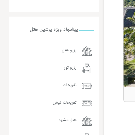
پیشنهاد ویژه پرشین هتل
رزرو هتل
رزرو تور
تفریحات
تفریحات کیش
هتل مشهد