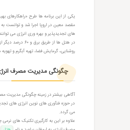
یکی از این برنامه ها طرح «راهکارهای ب
مقصد معین در اروپا اجرا شد و توانست به ن
در هتل ها از طری
روشنایی، گرمایش فضا، تهیه آبگرم و تهویه
چگونگی مدیریت مصرف انرژ
آگاهی بیشتر در زمینه چگونگی مدیریت مصرف 
در حوزه فنآوری های نوین انرژی های تجدیدپ
می گردد.
علاوه بر این به کارگیری تکنیک های نرمی 
مصرف انرژی به ارمغان بیاورد و نام
هتل