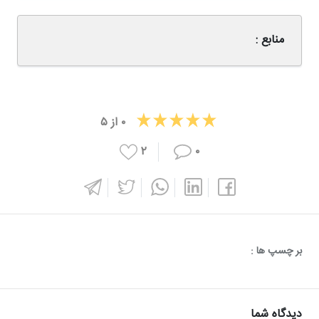
منابع :
۰
از
۵
۲
۰
بر چسپ ها :
دیدگاه شما