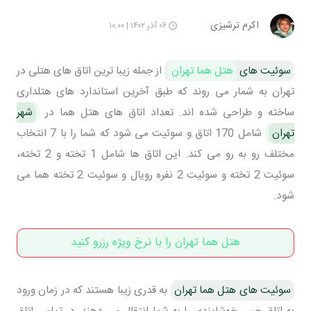
اکرم ترشیزی
۰۶ آذر ۱۴۰۲ | ۱۰:۰۰
سوئیت های
هتل هما تهران
از جمله زیبا ترین اتاق های هتلی در
تهران به شمار می روند که طبق آخرین استاندارد های هتلداری
ساخته و طراحی شده اند. تعداد اتاق های هتل هما در
شهر
تهران
شامل 170 اتاق و سوئیت می شود که شما را با 7 انتخاب
مختلف رو به رو می کند. این اتاق ها شامل 1 تخته و 2 تخته،
سوئیت 2 تخته و سوئیت 2 نفره رویال و سوئیت 2 تخته هما می
شود.
هتل هما تهران را با نرخ ویژه رزرو کنید
سوئیت های هتل هما تهران
به قدری زیبا هستند که در زمان ورود
به اتاق حس خوشایندی را به شما انتقال می دهند. در تمامی اتاق