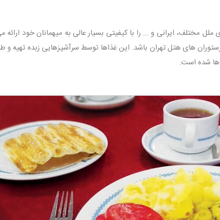
ملل مختلف، ایرانی و ... را با کیفیتی بسیار عالی به میهمانان خود ارائه 
رستوران های هتل تهران باشد. این غذاها توسط سرآشپزهایی زبده تهیه و ط
ها شده است.