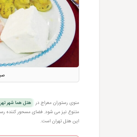
صبح
منوی رستوران معراج در
هتل هما شهر تهر
متنوع نیز می شود. فضای مسحور کننده رستو
این هتل تهران است.