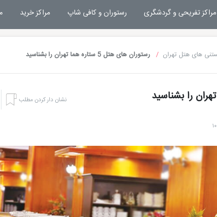
مراکز تفریحی و گردشگری
رستوران و کافی شاپ
مراکز خرید
م
ستنی های هتل تهران
رستوران های هتل 5 ستاره هما تهران را بشناسید
نشان دار کردن مطلب