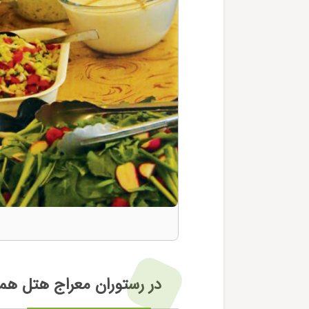
در رستوران معراج هتل هم