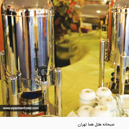
صبحانه هتل هما تهران