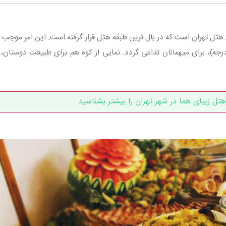
هتل تهران است که در بال ترین طبقه هتل قرار گرفته است. این امر موجب ش
م اندازی فوق العاده زیبا از شهر (360 درجه)، برای میهمانان تداعی گردد. نمایی از کوه هم برای طبیعت دوستا
تل زیبای هما در شهر تهران را بیشتر بشناسید