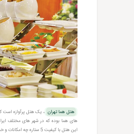
هتل هما تهران
، یک هتل پرآوازه است ک
های هما بوده که در شهر های مختلف ایر
این هتل با کیفیت 5 ستاره چه امکانات و خدماتی را به میهمانان خود ارائه می دهد.