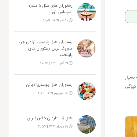
رستوران های هتل 5 ستاره
اسپیناس تهران
۱۰ آذر ۱۳۹۹ | ۱۶:۰۹
رستوران هتل پارسیان آزادی جزء
معروف ترین رستوران های
پایتخت
۱۹ آبان ۱۳۹۹ | ۱۵:۵۱
 بسیار
رستوران هتل ویستریا تهران
اکیزگی
۱۸ شهریور ۱۳۹۹ | ۱۴:۲۱
هتل 4 ستاره ی خاص ایران
۲۱ مرداد ۱۳۹۹ | ۱۹:۵۷