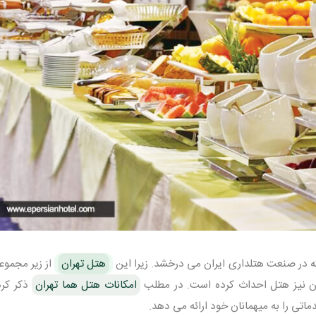
ه در صنعت هتلداری ایران می درخشد. زیرا این
هتل تهران
از زیر مجموع
ان نیز هتل احداث کرده است. در مطلب
امکانات هتل هما تهران
ذکر کرد