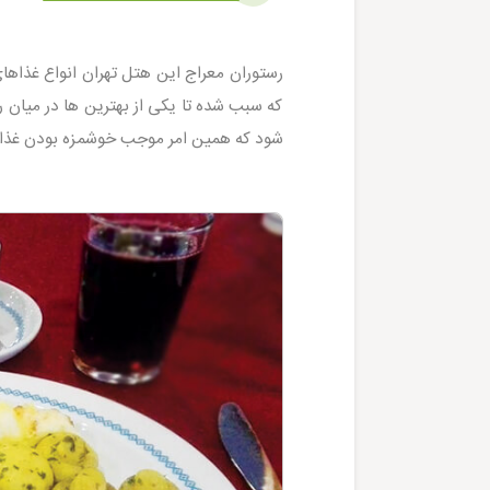
رستوران معراج این هتل تهران انواع غذاهای 
که سبب شده تا یکی از بهترین ها در میان 
شود که همین امر موجب خوشمزه بودن غذا