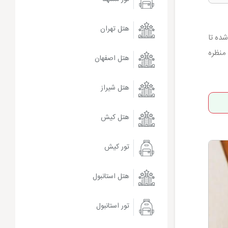
هتل تهران
ده تا
ن، منظره
هتل اصفهان
هتل شیراز
هتل کیش
تور کیش
هتل استانبول
تور استانبول