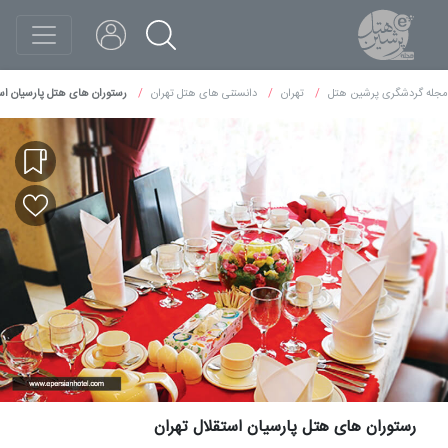
مجله گردشگری پرشین هتل
تهران
دانستنی های هتل تهران
رستوران های هتل پارسیان است
رستوران های هتل پارسیان استقلال تهران