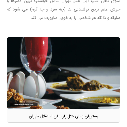
منوی کافی شاپ این هتل تهران شامل خوشمزه ترین دسرها و
خوش طعم ترین نوشیدنی ها (چه سرد و چه گرم) می شود که
سلیقه و ذائقه هر شخصی را به خوبی ساپورت می کند.
رستوران زیبای هتل پارسیان استقلال طهران