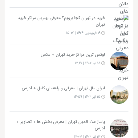
خرید در تهران کجا برویم؟ معرفی بهترین مراکز خرید
تهران
۱۹ فروردین ۱۴۰۴ | ۱۵:۰۷
لوکس ترین مراکز خرید تهران + عکس
۱۸ تیر ۱۴۰۲ | ۱۲:۴۰
ایران مال تهران | معرفی و راهنمای کامل + آدرس
۱۵ تیر ۱۴۰۲ | ۱۴:۵۹
پاساژ علاء الدین تهران | معرفی بخش ها + تصاویر +
آدرس
۱۳ تیر ۱۴۰۲ | ۱۲:۰۳