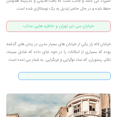
اسپرت می باشد و جالب است که بافت قدیمی و مدرنیته همچنان
حفظ شده و در حال حاضر تبدیل به یک نوستالژی شده است.
خیابان سی تیر تهران و خاطره هایی جذاب
خیابان لاله زار یکی از خیابان های بسیار مدرن در زمان های گذشته
بوده که بسیاری از امکانات را در خود جای داده که شامل سینما،
تئاتر، رستوران، که نماد نوگرایی و غربگرایی به شمار می امده است.
رزرو هتل های نزدیک به خیابان لاله زار با تخفیف ویژه