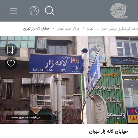
مجله گردشگری پرشین هتل
تهران
مراکز خرید تهران
خیابان لاله زار تهران
خیابان لاله زار تهران