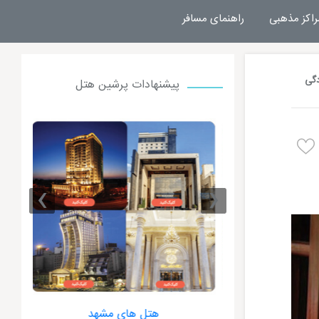
راکز مذهبی
راهنمای مسافر
دگی
پیشنهادات پرشین هتل
›
‹
 مشهد
هتل های مشهد