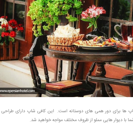
اپ ها برای دور همی های دوستانه است. این کافی شاپ دارای طراحی 
ما با دیوار هایی مملو از ظروف مختلف مواجه خواهید شد.