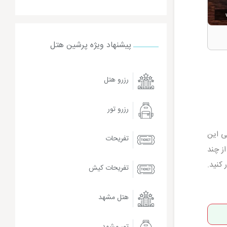
پیشنهاد ویژه پرشین هتل
رزرو هتل
رزرو تور
ی این
تفریحات
ز چند
کنید.
تفریحات کیش
هتل مشهد
تور مشهد