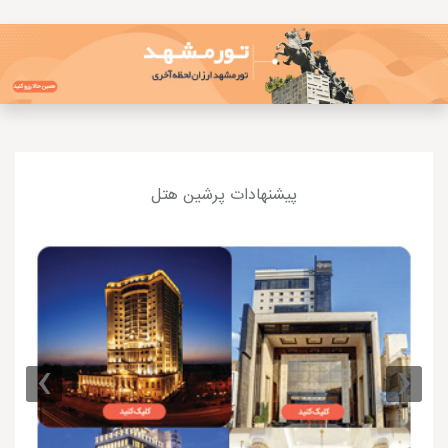
پیشنهادات پرشین هتل
›
‹