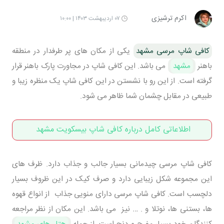
اکرم ترشیزی
۰۷ اردیبهشت ۱۴۰۳ | ۱۰:۰۰
کافی شاپ مرسی مشهد
یکی از مکان های پر طرفدار در منطقه
باهنر
مشهد
می باشد. این کافی شاپ در مجاورت پارک باهنر قرار
گرفته است. از این رو با نشستن در این کافی شاپ یک منظره زیبا و
طبیعی در مقابل چشمان شما ظاهر می شود.
اطلاعاتی کامل درباره کافی شاپ بیسکویت مشهد
کافی شاپ مرسی چیدمانی بسیار جالب و جذاب دارد. ظرف های
این مجموعه شکل زیبایی دارد و صرف کیک در این ظروف بسیار
دلچسب است. کافی شاپ مرسی دارای منویی جذاب از انواع قهوه
ها، بستنی ها، نوتلا و . … نیز می باشد. این مکان از نظر مراجعه
کنندگان خود بسیار مفرح و دنج است. از جمله
هتل های مشهد