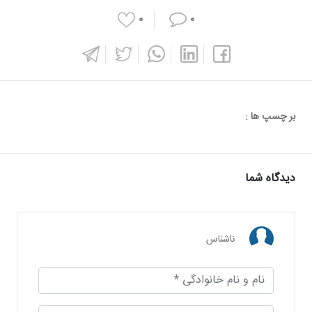
۰
۰
بر چسپ ها :
دیدگاه شما
ناشناس