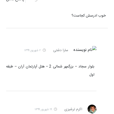
خوب ادرسش کجاست؟
سارا دشتی
۲ شهریور ۱۳۹۹
بلوار سجاد – بزرگمهر شمالی 2 – هتل آپارتمان آران – طبقه
اول
اکرم ترشیزی
۱۹ شهریور ۱۳۹۹