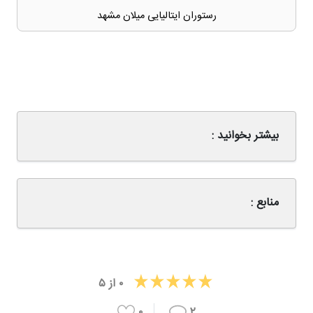
رستوران ایتالیایی میلان مشهد
بیشتر بخوانید :
منابع :
۰
از
۵
۰
۲