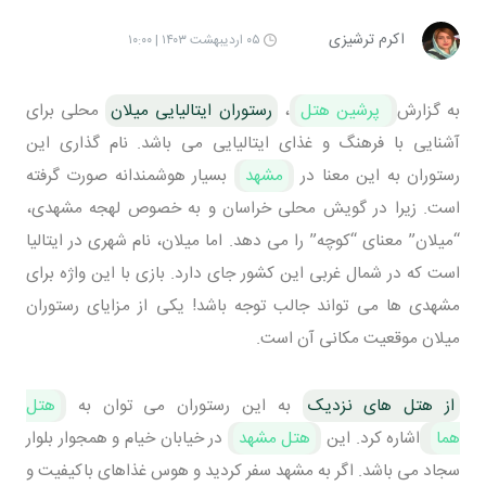
اکرم ترشیزی
۰۵ اردیبهشت ۱۴۰۳ | ۱۰:۰۰
به گزارش
پرشین هتل
،
رستوران ایتالیایی میلان
محلی برای
آشنایی با فرهنگ و غذای ایتالیایی می باشد. نام گذاری این
رستوران به این معنا در
مشهد
بسیار هوشمندانه صورت گرفته
است. زیرا در گویش محلی خراسان و به خصوص لهجه مشهدی،
“میلان” معنای “کوچه” را می دهد. اما میلان، نام شهری در ایتالیا
است که در شمال غربی این کشور جای دارد. بازی با این واژه برای
مشهدی ها می تواند جالب توجه باشد! یکی از مزایای رستوران
میلان موقعیت مکانی آن است.
از هتل های نزدیک
به این رستوران می توان به
هتل
هما
اشاره کرد. این
هتل مشهد
در خیابان خیام و همجوار بلوار
سجاد می باشد. اگر به مشهد سفر کردید و هوس غذاهای باکیفیت و