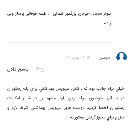
بلوار سجاد، خیابان بزرگمهر شمالی ۲، طبقه فوقانی پاساژ ولی
زاده
سيمين
۲۴ بهمن ۱۴۰۰
پاسخ دادن
خيلي برام جالب بود كه داشتن سرويس بهداشتي براي يك رستوران
در به قول خودتون مرفه ترين بلوار مشهد رو در شمار امكانات
رستوران احصا كرديد دوست عزيز سرويس بهداشتي شرط لازم و
ملزوم براي مجوز گرفتن رستورانه