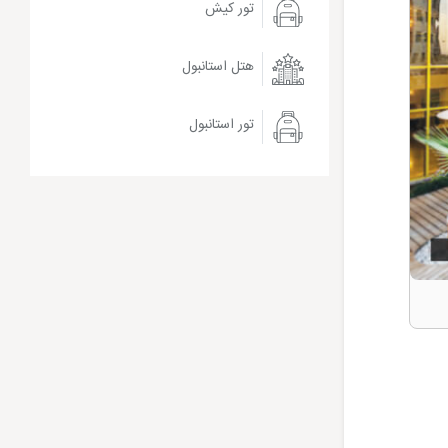
تور کیش
هتل استانبول
تور استانبول