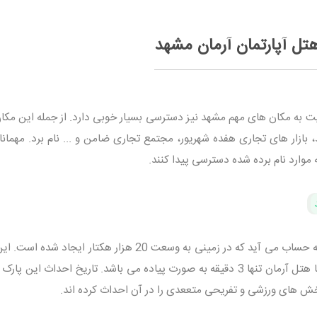
تل آپارتمان آرمان مشهد
ت به مکان های مهم مشهد نیز دسترسی بسیار خوبی دارد. از جمله این مکا
ازار های تجاری هفده شهریور، مجتمع تجاری ضامن و ... نام برد. مهمانا
 موارد نام برده شده دسترسی پیدا کنند.
پارک وحدت مشهد بزرگ ترین پارک مشهد به حساب می آید که در زمینی به وسعت 20 هزار هکتار ایجاد
در نزدیکی حرم مطهر قرار دارد و فاصله آن تا هتل آرمان تنها 3 دقیقه به صورت پیاده می باشد. تاریخ احداث این