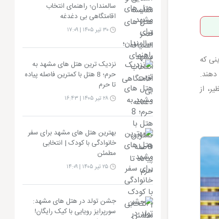
سالمندان؛ راهنمای انتخاب
اقامتگاهی بی دغدغه
۳۰ تیر ۱۴۰۵ | ۱۷:۰۹
ینی که
نزدیک ترین هتل های مشهد به
دهند.
حرم؛ 8 هتل با کمترین فاصله پیاده
تا حرم
ر، از
۲۸ تیر ۱۴۰۵ | ۱۶:۴۳
بهترین هتل های مشهد برای سفر
خانوادگی با کودک | انتخابی
مطمئن
۲۵ تیر ۱۴۰۵ | ۱۴:۰۹
جشن تولد در هتل های مشهد:
سورپرایز رویایی با کیک رایگان!