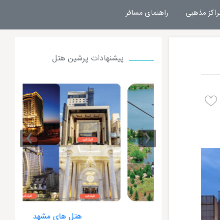
راکز مذهبی
راهنمای مسافر
پیشنهادات پرشین هتل
›
‹
 مشهد
هتل های مشهد