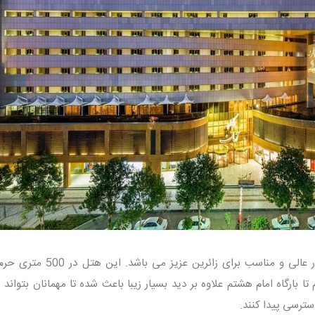
بسیار عالی و مناسب برای زائرین عزیز می باشد. ا
ا بارگاه امام هشتم علاوه بر دید بسیار زیبا باعث شده تا مهمانان بتواند
سترسی پیدا کنند.