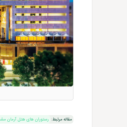
مقاله مرتبط:
رستوران های هتل آرمان مش