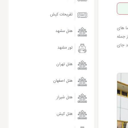
تفریحات کیش
ا های
هتل مشهد
 جمله
د جای
تور مشهد
هتل تهران
هتل اصفهان
هتل شیراز
هتل کیش