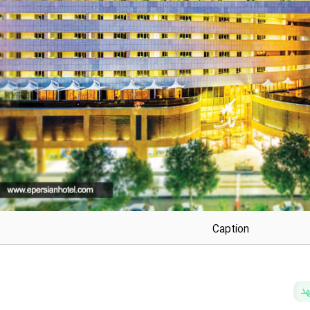
Caption
هد