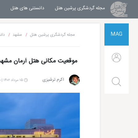
مجله گردشگری پرشین هتل
مجله خبری پرشین هتل
دانستنی های هتل
MAG
مجله گردشگری پرشین هتل
مشهد
دان
موقعیت مکانی هتل آرمان مشهد
اکرم ترشیزی
۱۵ مرداد ۱۴۰۲ | ۱۰:۰۰
هتل قصر طلایی مشهد
هتل الماس 2 مشهد