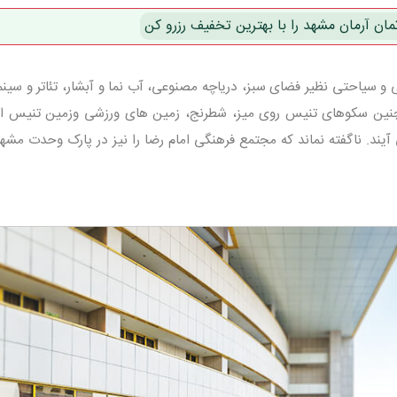
مان آرمان مشهد را با بهترین تخفیف رزرو کن
 سیاحتی نظیر فضای سبز، دریاچه مصنوعی، آب نما و آبشار، تئاتر و سینم
مچنین سکوهای تنیس روی میز، شطرنج، زمین های ورزشی وزمین تنیس از
یند. ناگفته نماند که مجتمع فرهنگی امام رضا را نیز در پارک وحدت مشه