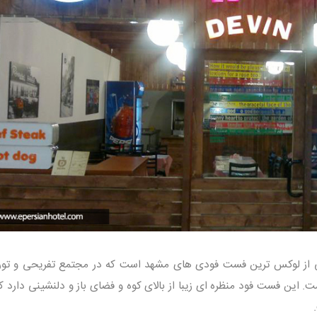
از لوکس ترین فست فودی های مشهد است که در مجتمع تفریحی و تو
 این فست فود منظره ای زیبا از بالای کوه و فضای باز و دلنشینی دارد که