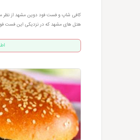
کافی شاپ و فست فود دوین مشهد از نظر موق
هتل های مشهد که در نزدیکی این فست فود 
اط