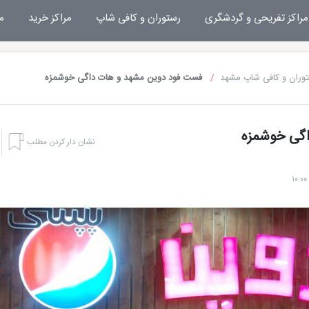
مراکز تفریحی و گردشگری
رستوران و کافی شاپ
مراکز خرید
م
وران و کافی شاپ مشهد
فست فود دوین مشهد و هات داگی خوشمزه
گی خوشمزه
نشان دار کردن مطلب
تفریحات مشهد
هتل های