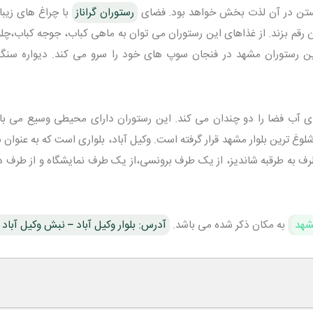
شستن در آن لذت بخش خواهد بود. فضای
رستوران گراناز
با چراغ های زیبا
ن رقم بزند. از غذاهای این رستوران می توان به ماهی کباب، جوجه کباب،چل
ین رستوران مشهد در فنجان سوپ های خود را سرو می کند. دیواره سنگ
ی آب فضا را دو چندان می کند. این رستوران دارای محیطی وسیع می با
شلوغ ترین بلوار مشهد قرار گرفته است. وکیل آباد، بلواری است که به عنوان 
 به طرقبه شاندیز، از یک طرف برونسی،از یک طرف نمایشگاه و از طرف دی
شهد
به مکان ذکر شده می باشد.
آدرس: بلوار وکیل آباد – نبش وکیل آباد 77