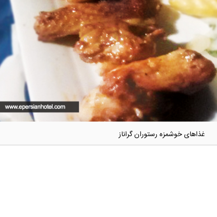
غذاهای خوشمزه رستوران گراناز