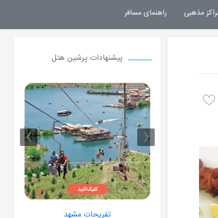
راکز مذهبی
راهنمای مسافر
پیشنهادات پرشین هتل
›
‹
 مشهد
هتل های مشهد