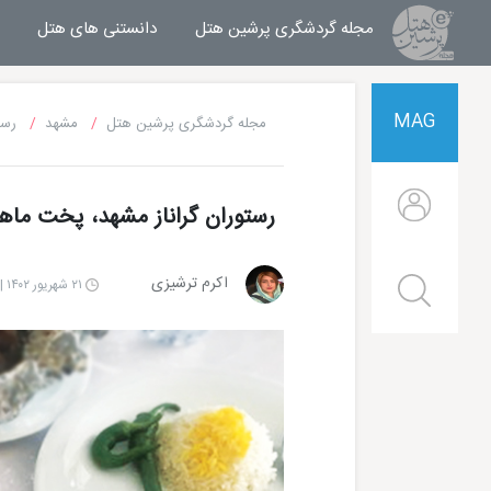
مجله گردشگری پرشین هتل
مجله خبری پرشین هتل
دانستنی های هتل
MAG
مجله گردشگری پرشین هتل
مشهد
رست
رستوران گراناز مشهد، پخت ماهی
اکرم ترشیزی
۲۱ شهریور ۱۴۰۲ | ۱۰:۰۰
هتل قصر طلایی مشهد
هتل الماس 2 مشهد