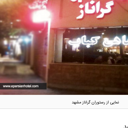
نمایی از رستوران گراناز مشهد
د