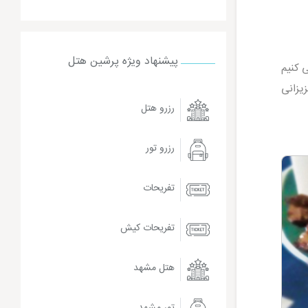
پیشنهاد ویژه پرشین هتل
ی کنیم
یزانی
رزرو هتل
رزرو تور
تفریحات
تفریحات کیش
هتل مشهد
تور مشهد