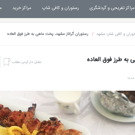
مراکز تفریحی و گردشگری
رستوران و کافی شاپ
مراکز خرید
م
وران و کافی شاپ مشهد
رستوران گراناز مشهد، پخت ماهی به طرز فوق العاده
 به طرز فوق العاده
نشان دار کردن مطلب
هتل بشری مشهد
تفریحات