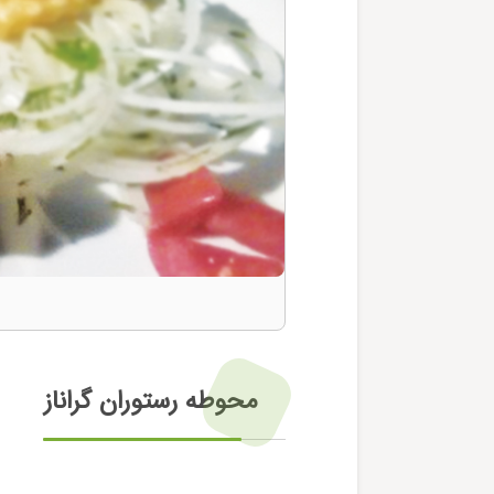
محوطه رستوران گراناز