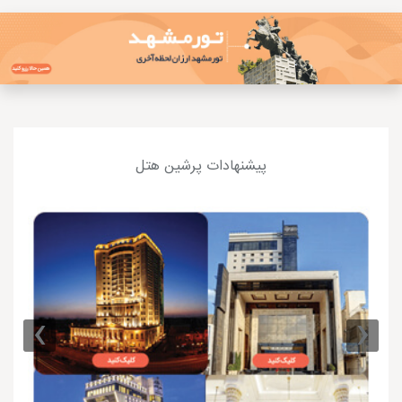
پیشنهادات پرشین هتل
›
‹