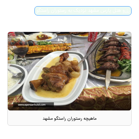
رزرو هتل پارس مشهد نزدیک به رستوران راستگو
ماهیچه رستوران راستگو مشهد