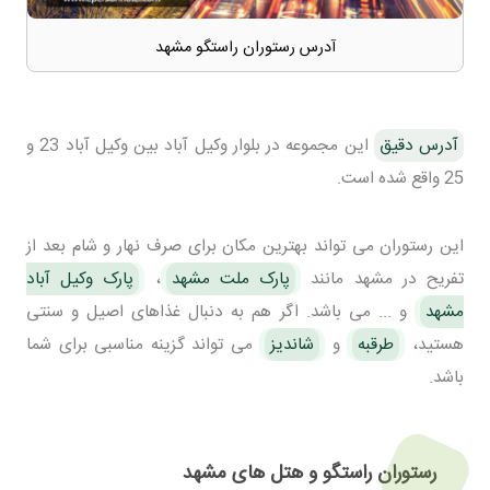
آدرس رستوران راستگو مشهد
آدرس دقیق
این مجموعه در بلوار وکیل آباد بین وکیل آباد 23 و
25 واقع شده است.
این رستوران می تواند بهترین مکان برای صرف نهار و شام بعد از
تفریح در مشهد مانند
پارک ملت مشهد
،
پارک وکیل آباد
مشهد
و ... می باشد. اگر هم به دنبال غذاهای اصیل و سنتی
هستید،
طرقبه
و
شاندیز
می تواند گزینه مناسبی برای شما
باشد.
رستوران راستگو و هتل های مشهد