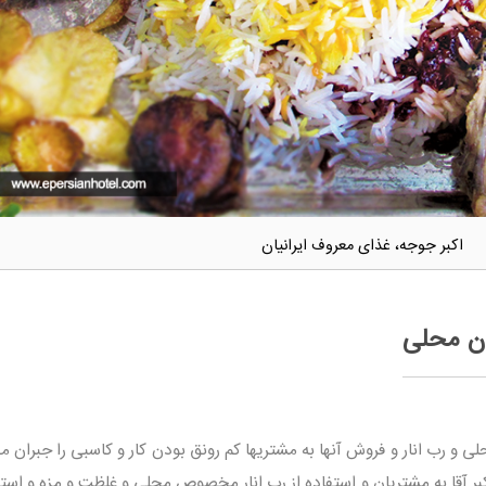
اکبر جوجه، غذای معروف ایرانیان
ان محلی
 و رب انار و فروش آنها به مشتریها کم رونق بودن کار و کاسبی را جبران م
 آقا به مشتریان و استفاده از رب انار مخصوص محلی و غلظت و مزه و استفا