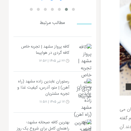
مطالب مرتبط
کافه پرواز مشهد | تجربه خاص
کافه گردی در هواپیما
۲۲ تیر ۱۴۰۵ | ۱۲:۵۲
رستوران عابدین زاده مشهد (راه
آهن) | منو، آدرس، کیفیت غذا و
تجربه مشتریان
۱۷ تیر ۱۴۰۵ | ۱۱:۵۸
ان می
م گفته
بهترین کافه صبحانه مشهد؛
 بر پا کردند.آن
راهنمای کامل برای شروع یک روز