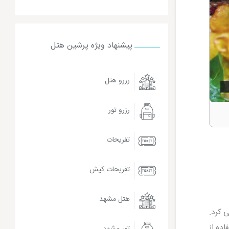
پیشنهاد ویژه پرشین هتل
رزرو هتل
رزرو تور
تفریحات
تفریحات کیش
هتل مشهد
ی کرد.
ده از
تور مشهد