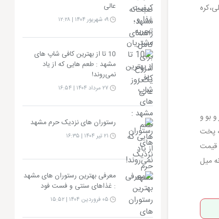
عالی
ی،کره
۰۹ شهریور ۱۴۰۴ | ۱۲:۲۸
10 تا از بهترین کافی شاپ های
مشهد : طعم هایی که از یاد
نمی‌روند!
۲۷ مرداد ۱۴۰۴ | ۱۶:۵۴
و بو و
رستوران های نزدیک حرم مشهد
ه پخت
۲۱ تیر ۱۴۰۴ | ۱۶:۳۵
 قیمت
نه میل
معرفی بهترین رستوران های مشهد
: غذاهای سنتی و فست‌ فود
۰۵ فروردین ۱۴۰۴ | ۱۵:۵۲