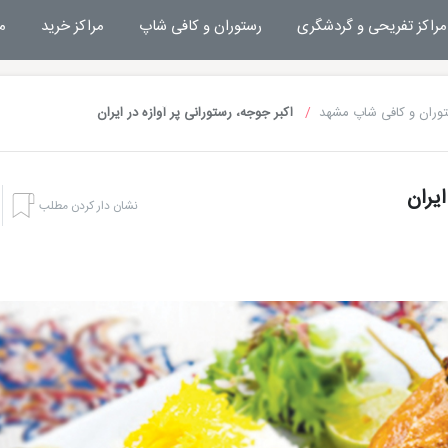
مراکز تفریحی و گردشگری
رستوران و کافی شاپ
مراکز خرید
م
وران و کافی شاپ مشهد
اکبر جوجه، رستورانی پر آوازه در ایران
ایران
نشان دار کردن مطلب
هتل بشری مشهد
تفریحات