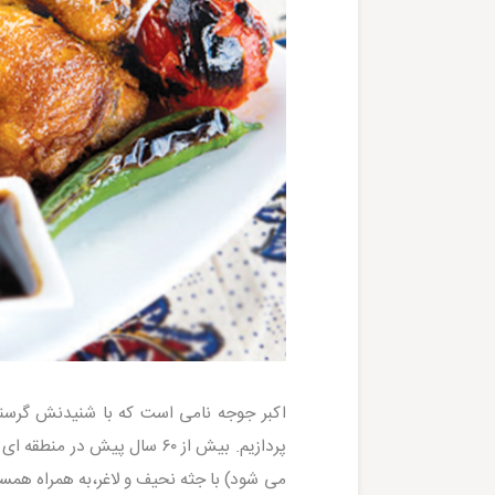
اکبر جوجه نامی است که با شنیدنش گرسن
پردازیم. بیش از ۶۰ سال پیش در منطقه ای به نام گلوگاه۱ جوانی مازنی به نام