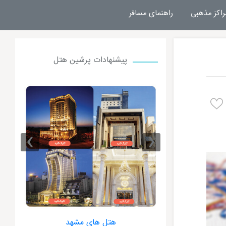
راکز مذهبی
راهنمای مسافر
پیشنهادات پرشین هتل
›
‹
 مشهد
هتل های مشهد