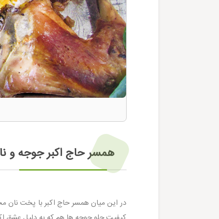
همسر حاج اکبر جوجه و ن
در این میان همسر حاج اکبر با پخت نان محلی
کیفیت چلو جوجه ها هم که به دلیل عشق اکبر