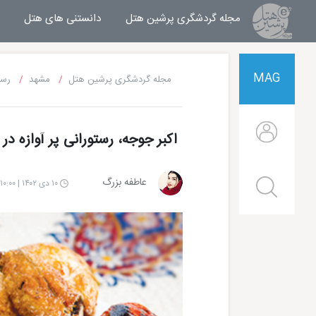
مجله گردشگری پرشین هتل
مجله خبری پرشین هتل
دانستنی های هتل
MAG
مجله گردشگری پرشین هتل
مشهد
رست
اکبر جوجه، رستورانی پر آوازه در 
عاطفه بزرگ
۱۰ دی ۱۴۰۲ | ۱۰:۰۰
هتل قصر طلایی مشهد
هتل الماس 2 مشهد