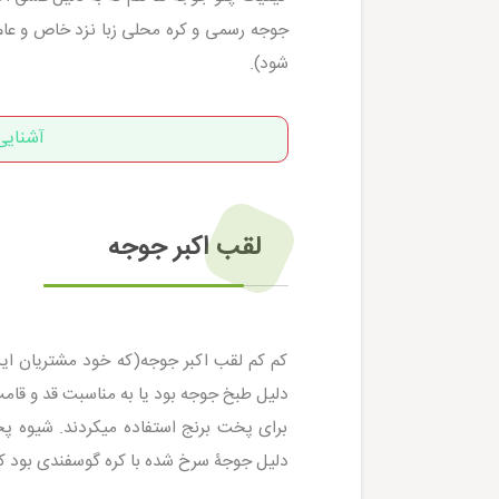
جوجه رسمی و کره محلی زبا نزد خاص و عام
شود).
آشنایی
لقب اکبر جوجه
کم کم لقب اکبر جوجه(که خود مشتریان این ل
برای پخت برنج استفاده میکردند. شیوه 
دلیل جوجۀ سرخ شده با کره گوسفندی بود که ب