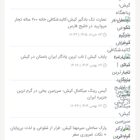
عمارت تک بادگیر کیش؛کالبدشکافی خانه ۲۰۰ ساله تجار
مروارید در خلیج فارس
۰۳ خرداد ۱۴۰۵ | ۱۲:۴۴
پایاب کیش | ناب ترین یادگار ایران باستان در کیش
۲۶ بهمن ۱۴۰۴ | ۱۴:۲۸
آیس رینک میکامال کیش؛ سرزمین یخی در گرم ترین
جزیره ایران
۲۶ بهمن ۱۴۰۴ | ۱۲:۳۶
پارک ساحلی میرمهنا کیش: فرار از شلوغی و لذت بی‌پایان
+ نکات ضروری سفر