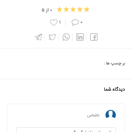
۰
از
۵
۱
۰
بر چسپ ها :
دیدگاه شما
ناشناس