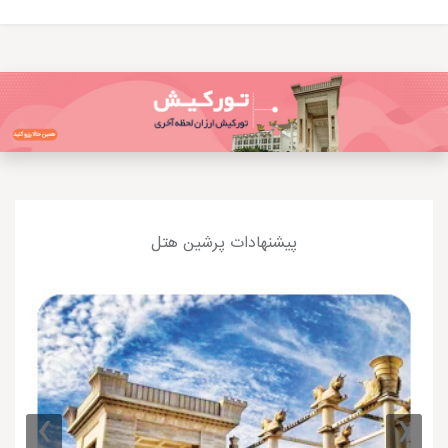
پیشنهادات پرشین هتل
›
‹