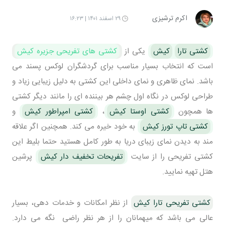
اکرم ترشیزی
۲۹ اسفند ۱۴۰۱ | ۱۶:۲۳
کشتی تارا
کیش
یکی از
کشتی های تفریحی جزیره کیش
است که انتخاب بسیار مناسب برای گردشگران لوکس پسند می
باشد. نمای ظاهری و نمای داخلی این کشتی به دلیل زیبایی زیاد و
طراحی لوکس در نگاه اول چشم هر بیننده ای را مانند دیگر کشتی
ها همچون
کشتی اوستا کیش
،
کشتی امپراطور کیش
و
کشتی تاپ تورز کیش
به خود خیره می کند. همچنین اگر علاقه
مند به دیدن نمای زیبای دریا به طور کامل هستید حتما بلیط این
کشتی تفریحی را از سایت
تفریحات تخفیف دار کیش
پرشین
هتل تهیه نمایید.
کشتی تفریحی تارا کیش
از نظر امکانات و خدمات دهی، بسیار
عالی می باشد که میهمانان را از هر نظر راضی نگه می دارد.