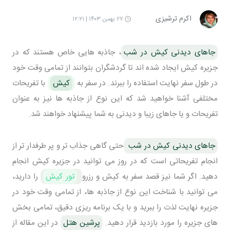
اکرم ترشیزی
۲۷ بهمن ۱۴۰۳ | ۱۲:۲۱
جاهای دیدنی کیش در شب
، جاذبه هایی خاص هستند که در
جزیره کیش ایجاد شده اند تا گردشگران بتوانند از تمامی وقت خود
در طول سفر نهایت استفاده را ببرند. در سفر به
کیش
با تفریحات
مختلفی آشنا خواهید شد که این نوع از جاذبه ها نیز به عنوان
تفریحات و یا جاهای زیبا و دیدنی به شما پیشنهاد خواهند شد.
جاهای دیدنی کیش در شب
حتی گاهی جذاب تر و پر طرفدار تر از
انجام تفریحاتی است که در روز می توانید در جزیره کیش انجام
دهید. اگر شما نیز قصد سفر به کیش و رزرو
تور کیش
را دارید،
می توانید با شناخت این نوع از جاذبه ها، از تمامی وقت خود در
جزیره نهایت لذت را ببرید و با یک برنامه ریزی دقیق، تمامی بخش
های جزیره را مورد بازدید قرار دهید.
پرشین هتل
در این مقاله از