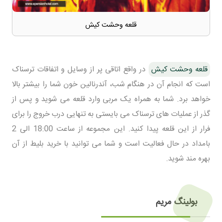
قلعه وحشت کیش
قلعه وحشت کیش
در واقع اتاقی پر از وسایل و اتفاقات ترسناک
است که انجام آن در هنگام شب، آندرنالین خون شما را بیشتر بالا
خواهد برد. شما به همراه یک مربی وارد قلعه می شوید و پس از
گذر از عملیات های ترسناک می بایستی به تنهایی درب خروج را برای
فرار از این قلعه پیدا کنید. این مجموعه از ساعت 18:00 الی 2
بامداد در حال فعالیت است و شما می توانید با خرید بلیط از آن
بهره مند شوید.
بولینگ مریم