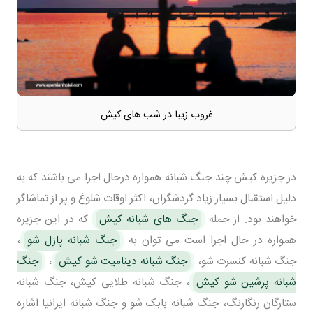
غروب زیبا در شب های کیش
در جزیره کیش چند جنگ شبانه همواره درحال اجرا می باشند که به
دلیل استقبال بسیار زیاد گردشگران، اکثر اوقات شلوغ و پر از تماشاگر
خواهند بود. از جمله
جنگ های شبانه کیش
که در این جزیره
همواره در حال اجرا است می توان به
جنگ شبانه پازل شو
،
جنگ شبانه کنسرت شو،
جنگ شبانه دینامیت شو کیش
،
جنگ
شبانه پرشین شو کیش
، جنگ شبانه طلایی کیش، جنگ شبانه
ستارگان رنگارنگ، جنگ شبانه بابک شو و جنگ شبانه ایرانیا اشاره