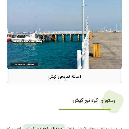
اسکله تفریحی کیش
رستوران کوه نور کیش
در بین رستوان های کیش، تنها
رستوران کوه نور کیش
است که