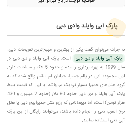
حوضچه کوچک در باغ میراکل دبی
پارک آبی وایلد وادی دبی
به جرات می‌توان گفت یکی از بهترین و مهیج‌ترین تفریحات دبی،
پارک آبی وایلد وادی دبی
است. پارک آبی وایلد وادی دبی در
سال 1999 به بهره برداری رسیده و حدود 5 هکتار مساحت دارد.
این مجموعه آبی در پالم جمیرا، خیابان ام سقیم واقع شده که به
گروه هتل‌های جمیرا بسیار نزدیک می‌باشد. با این که قیمت بلیط
پارک آبی وایلد وادی دبی حدود 80 دلار (حدود 2 میلیون و 430
هزار تومان) است، اما میهمانانی که رزرو هتل جمیرابیچ دبی یا هتل
برج العرب دبی را انجام داده باشند، می‌توانند رایگان از این پارک
آبی دبی استفاده نمایند.