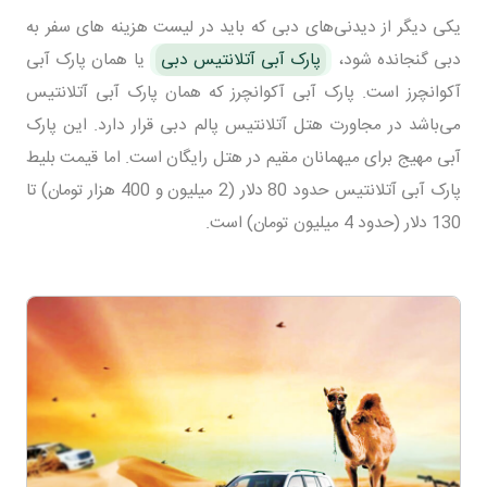
یکی دیگر از دیدنی‌های دبی که باید در لیست هزینه های سفر به
دبی گنجانده شود،
پارک آبی آتلانتیس دبی
یا همان پارک آبی
آکوانچرز است. پارک آبی آکوانچرز که همان پارک آبی آتلانتیس
می‌باشد در مجاورت هتل آتلانتیس پالم دبی قرار دارد. این پارک
آبی مهیج برای میهمانان مقیم در هتل رایگان است. اما قیمت بلیط
پارک آبی آتلانتیس حدود 80 دلار (2 میلیون و 400 هزار تومان) تا
130 دلار (حدود 4 میلیون تومان) است.