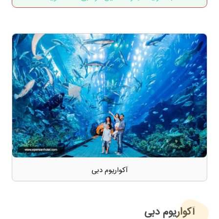
آکواریوم دبی
آکواریوم دبی