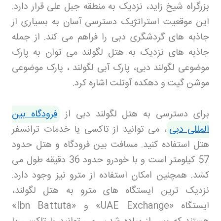
بزرگراه شیخ زاید، نزدیک به منطقه جبل علی قرار دارد.
این موقعیت استراتژیک دسترسی آسان به بسیاری از
جاذبه های گردشگری دبی را فراهم می کند. از جمله
جاذبه های نزدیک به هتل لگولند می توان به پارک
موضوعی لگولند دبی، پارک آبی لگولند ، پارک موضوعی
موشن گیت و دهکده آوتلت اشاره کرد
.
برای دسترسی به هتل لگولند دبی از
فرودگاه بین
المللی دبی
، می توانید از تاکسی یا خدمات ترانسفر
هتل استفاده کنید. مسافت بین فرودگاه و هتل حدود
57 کیلومتر است و با خودرو حدود 36 دقیقه طول می
کشد. همچنین امکان استفاده از مترو نیز وجود دارد.
نزدیک ترین ایستگاه های مترو به هتل لگولند،
ایستگاه
«UAE Exchange»
و
«Ibn Battuta»