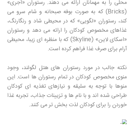
محلی را به مهمانان ارائه می دهند. رستوران «آجری
»
(Bricks)
که به صورت بوفه صبحانه و شام سرو می
کند، رستوران «لگویی» که در محیطی شاد و رنگارنگ،
غذاهای مخصوص کودکان را ارائه می دهد و رستوران
«اسکای لاین
» (Skyline)
که با منظره ای زیبا، محیطی
آرام برای صرف غذا فراهم کرده است
.
نکته جالب در مورد رستوران های هتل لگولند، وجود
منوی مخصوص کودکان در تمام رستوران ها است. این
منوها با توجه به سلیقه و نیازهای تغذیه ای کودکان
طراحی شده اند و با نام ها و تزیینات جذاب، تجربه غذا
خوردن را برای کودکان لذت بخش تر می کنند
.