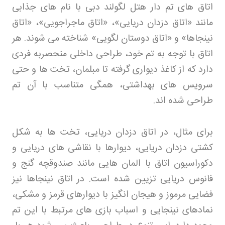
اتاق های تم دار هتل لگولند دبی با نام های جذابی
مانند «اتاق دزدان دریایی»، «اتاق ماجراجویی»، «اتاق
نینجاها» و «اتاق دوستان لگویی» شناخته می شوند. هر
اتاق با توجه به تم خود، طراحی داخلی منحصربه فردی
دارد که از کاغذ دیواری گرفته تا مبلمان، تخت ها و حتی
سرویس های بهداشتی، همگی متناسب با آن تم
طراحی شده اند
.
برای مثال، در اتاق دزدان دریایی، تخت ها به شکل
کشتی دزدان دریایی، دیوارها با نقاشی های دریایی و
دکوراسیون اتاق با المان هایی مانند صندوقچه گنج و
فانوس دریایی تزیین شده است. در اتاق نینجاها نیز
فضایی مرموز و هیجان انگیز با دیوارهای قرمز و مشکی،
نمادهای نینجایی و اسباب بازی های مرتبط با این تم