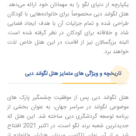
یکپارچه از دنیای لگو را به مهمانان خود ارائه می‌دهد.
هتل لگولند دبی مخصوصاً برای خانواده‌هایی با کودکان
طراحی شده و تمام جزئیات آن با هدف ایجاد فضایی
شاد و خلاقانه برای کودکان در نظر گرفته شده است.
البته بزرگسالان نیز از اقامت در این هتل خاص لذت
خواهند برد.
تاریخچه و ویژگی‌ های متمایز هتل لگولند دبی
هتل لگولند دبی پس از موفقیت چشمگیر پارک های
موضوعی لگولند در سراسر جهان، به عنوان بخشی از
برنامه توسعه گردشگری دبی ساخته شد. این هتل که
جدیدترین شعبه برند لگو است، در اکتبر 2021 افتتاح
شد و از آن زمان تاکنون، میزبان هزاران خانواده از