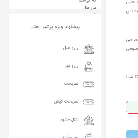
ا حتی
ه این
پیشنهاد ویژه پرشین هتل
شما می
رزرو هتل
مخصوص
رزرو تور
ا شما
تفریحات
تفریحات کیش
هتل مشهد
تور مشهد