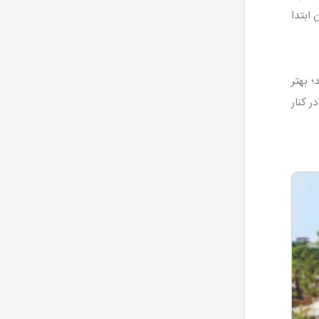
 ابتدا
 بهتر
 کنار