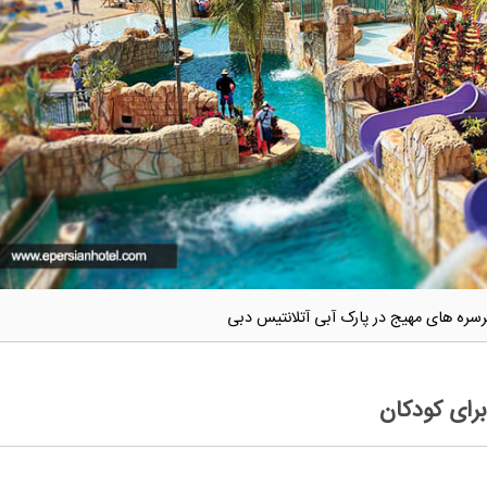
سره های مهیج در پارک آبی آتلانتیس دبی
برای کودکان