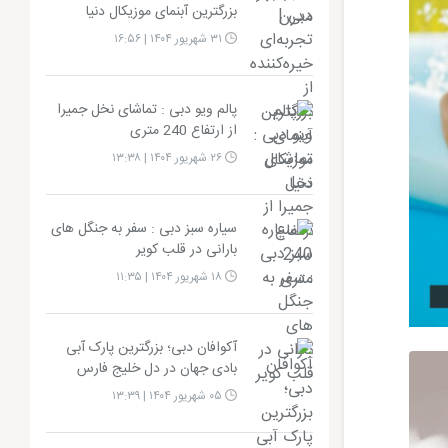
بزرگترین آبنمای موزیکال دنیا
۳۱ شهریور ۱۴۰۴ | ۱۶:۵۶
پالم ویو دبی : تماشای نخل جمیرا
از ارتفاع 240 متری
۲۶ شهریور ۱۴۰۴ | ۱۳:۳۸
سیاره سبز دبی : سفر به جنگل‌ های
بارانی در قلب کویر
۱۸ شهریور ۱۴۰۴ | ۱۱:۳۵
آکوافان دبی؛ بزرگترین پارک آبی
بادی جهان در دل خلیج فارس
۰۵ شهریور ۱۴۰۴ | ۱۳:۳۹