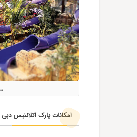
سر
امکانات پارک آتلانتیس دبی 