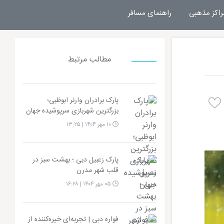
راکز مذهبی
راهنمای مسافر
مطالب مرتبط
پارک برادران وارنر ابوظبی؛
بزرگترین شهربازی سرپوشیده جهان
۱۰ مهر ۱۴۰۴ | ۱۳:۲۵
پارک زعبیل دبی ؛ بهشت سبز در
قلب شهر مدرن
۰۵ مهر ۱۴۰۴ | ۱۶:۲۸
فواره دبی | تجربه‌ای خیره‌کننده از