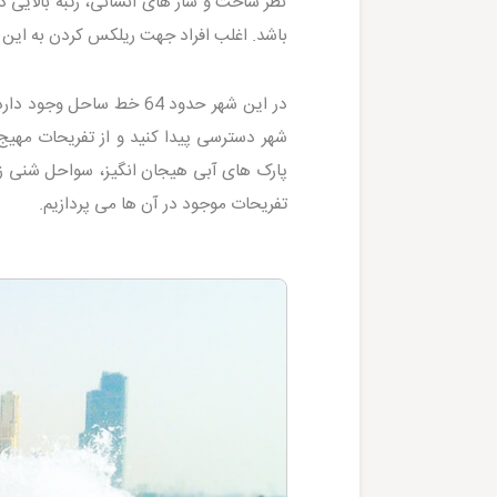
نظر ساخت و ساز های انسانی، رتبه بالایی
باشد. اغلب افراد جهت ریلکس کردن به این س
در این شهر حدود 64 خط ساحل وجود دارد؛ پس نگران نباشید، با اقامت در هر
شهر دسترسی پیدا کنید و از تفریحات مهیج 
پارک های آبی هیجان انگیز، سواحل شنی زی
تفریحات موجود در آن ها می پردازیم.