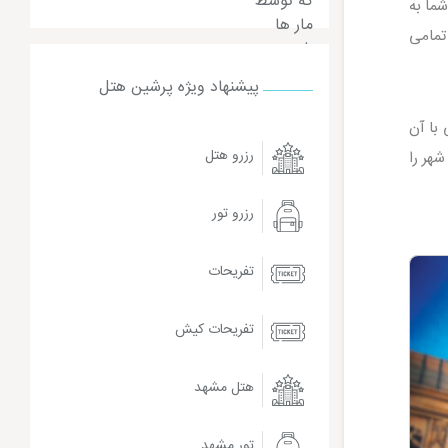
ما به
تمامی
پیشنهاد ویژه پرشین هتل
با آن
رزرو هتل
هر را
رزرو تور
تفریحات
تفریحات کیش
هتل مشهد
تور مشهد