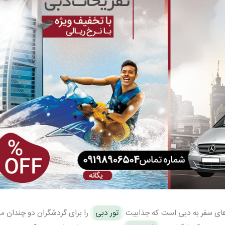
ای سفر به دبی است که جذابیت
تور دبی
را برای گردشگران دو چندان می