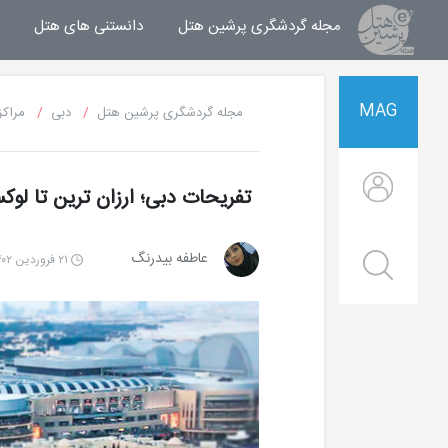
مجله گردشگری پرشین هتل
مجله خبری پرشین هتل
دانستنی های هتل
MAG
مجله گردشگری پرشین هتل
دبی
مراکز
تفریحات دبی؛ ارزان ترین تا لو
عاطفه بیدرنگ
۲۱ فروردین ۱۴۰۲ | ۱۶:۰۷