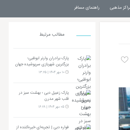
راکز مذهبی
راهنمای مسافر
مطالب مرتبط
پارک برادران وارنر ابوظبی؛
بزرگترین شهربازی سرپوشیده جهان
۱۰ مهر ۱۴۰۴ | ۱۳:۲۵
پارک زعبیل دبی ؛ بهشت سبز در
قلب شهر مدرن
۰۵ مهر ۱۴۰۴ | ۱۶:۲۸
فواره دبی | تجربه‌ای خیره‌کننده از