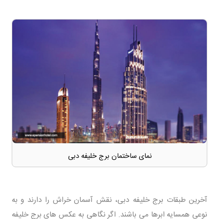
نمای ساختمان برج خلیفه دبی
آخرین طبقات برج خلیفه دبی، نقش آسمان خراش را دارند و به
نوعی همسایه ابرها می باشند. اگر نگاهی به عکس های برج خلیفه