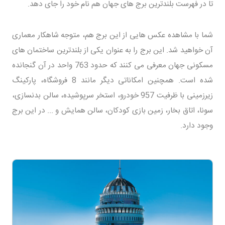
تا در فهرست بلندترین برج های جهان هم نام خود را جای دهد.
شما با مشاهده عکس هایی از این برج هم، متوجه شاهکار معماری
آن خواهید شد. این برج را به عنوان یکی از بلندترین ساختمان های
مسکونی جهان معرفی می کنند که حدود 763 واحد در آن گنجانده
شده است. همچنین امکاناتی دیگر مانند 8 فروشگاه، پارکینگ
زیرزمینی با ظرفیت 957 خودرو، استخر سرپوشیده، سالن بدنسازی،
سونا، اتاق بخار، زمین بازی کودکان، سالن همایش و ... در این برج
وجود دارد.