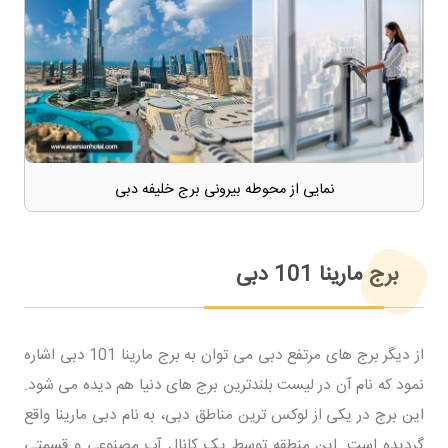
نمایی از محوطه بیرونی برج خلیفه دبی
برج مارینا 101 دبی
از دیگر برج های مرتفع دبی می توان به برج مارینا 101 دبی اشاره
نمود که نام آن در لیست بلندترین برج های دنیا هم دیده می شود.
این برج در یکی از لوکس ترین مناطق دبی، به نام دبی مارینا واقع
گردیده است. این منطقه توسط یک کانال آب مصنوعی و قسمتی