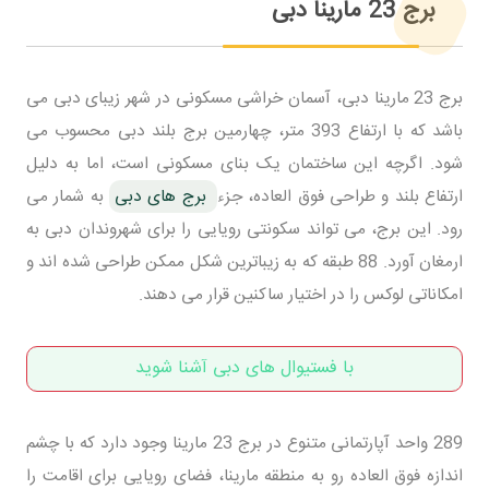
برج 23 مارینا دبی
برج 23 مارینا دبی، آسمان خراشی مسکونی در شهر زیبای دبی می
باشد که با ارتفاع 393 متر، چهارمین برج بلند دبی محسوب می
شود. اگرچه این ساختمان یک بنای مسکونی است، اما به دلیل
ارتفاع بلند و طراحی فوق العاده، جزء
برج های دبی
به شمار می
رود. این برج، می تواند سکونتی رویایی را برای شهروندان دبی به
ارمغان آورد. 88 طبقه که به زیباترین شکل ممکن طراحی شده اند و
امکاناتی لوکس را در اختیار ساکنین قرار می دهند.
با فستیوال های دبی آشنا شوید
289 واحد آپارتمانی متنوع در برج 23 مارینا وجود دارد که با چشم
اندازه فوق العاده رو به منطقه مارینا، فضای رویایی برای اقامت را