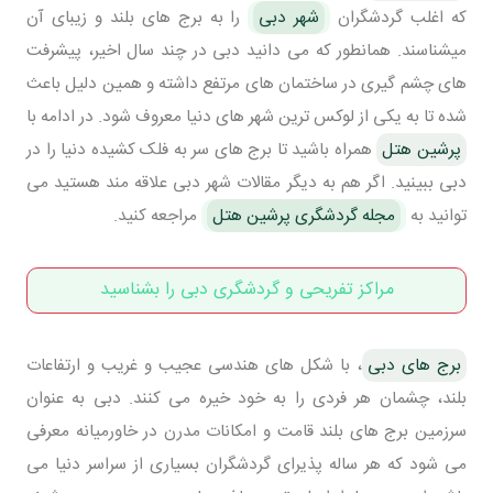
که اغلب گردشگران
شهر دبی
را به برج های بلند و زیبای آن
میشناسند. همانطور که می دانید دبی در چند سال اخیر، پیشرفت
های چشم گیری در ساختمان های مرتفع داشته و همین دلیل باعث
شده تا به یکی از لوکس ترین شهر های دنیا معروف شود. در ادامه با
پرشین هتل
همراه باشید تا برج های سر به فلک کشیده دنیا را در
دبی ببینید. اگر هم به دیگر مقالات شهر دبی علاقه مند هستید می
توانید به
مجله گردشگری پرشین هتل
مراجعه کنید.
مراکز تفریحی و گردشگری دبی را بشناسید
برج های دبی
، با شکل های هندسی عجیب و غریب و ارتفاعات
بلند، چشمان هر فردی را به خود خیره می کنند. دبی به عنوان
سرزمین برج های بلند قامت و امکانات مدرن در خاورمیانه معرفی
می شود که هر ساله پذیرای گردشگران بسیاری از سراسر دنیا می