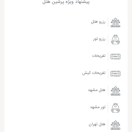
پیشنهاد ویژه پرشین هتل
رزرو هتل
رزرو تور
تفریحات
تفریحات کیش
هتل مشهد
تور مشهد
هتل تهران