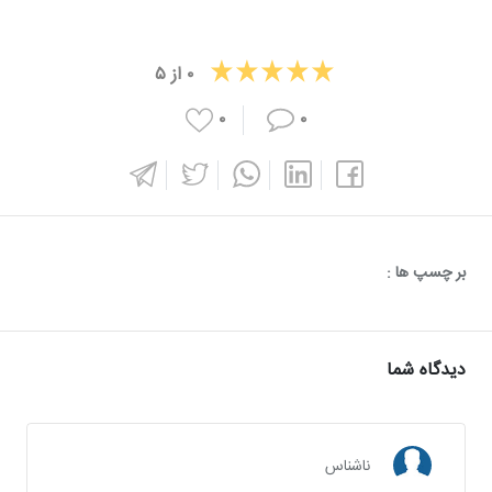
۰
از
۵
۰
۰
بر چسپ ها :
دیدگاه شما
ناشناس