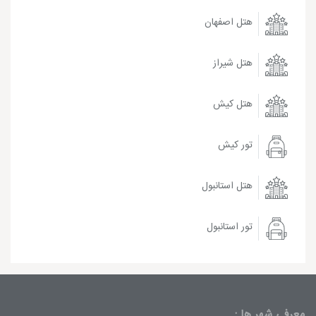
هتل اصفهان
هتل شیراز
هتل کیش
تور کیش
هتل استانبول
تور استانبول
معرفی شهر ها :