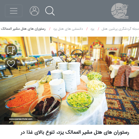
مجله گردشگری پرشین هتل
یزد
دانستنی های هتل یزد
رستوران های هتل مشیر الممالک یز
رستوران های هتل مشیر الممالک یزد، تنوع بالای غذا در