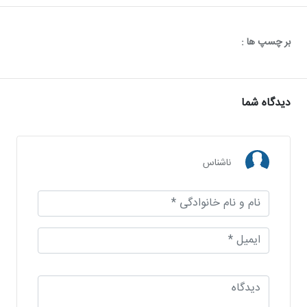
بر چسپ ها :
دیدگاه شما
ناشناس