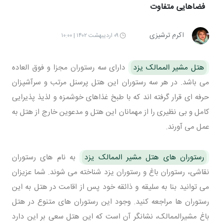
فضاهایی متفاوت
اکرم ترشیزی
۰۹ اردیبهشت ۱۴۰۲ | ۱۰:۰۰
هتل مشیر الممالک یزد
دارای سه رستوران مجزا و فوق العاده
می باشد. در هر سه رستوران این هتل پرسنل مرتب و سرآشپزان
حرفه ای قرار گرفته اند که با طبخ غذاهای خوشمزه و لذیذ پذیرایی
کامل و بی نظیری را از مهمانان این هتل و مدعوین خارج از هتل به
عمل می آورند.
رستوران های هتل مشیر الممالک یزد
به نام های رستوران
نقاشی، رستوران باغ و رستوران یزد شناخته می شوند. شما عزیزان
می توانید بنا به سلیقه و ذائقه خود پس از اقامت در هتل به این
رستوران ها مراجعه کنید. وجود این رستوران های متنوع در هتل
باغ مشیرالممالک، نشانگر آن است که این هتل سعی بر این دارد