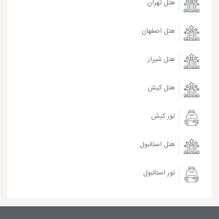
هتل تهران
هتل اصفهان
هتل شیراز
هتل کیش
تور کیش
هتل استانبول
تور استانبول