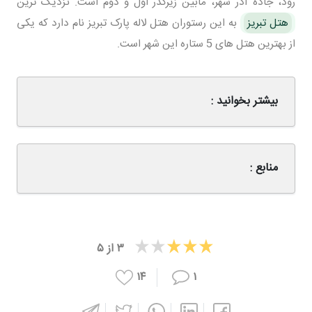
رود، جاده آذر شهر، مابین زیرگذر اول و دوم است. نزدیک ترین
هتل تبریز
به این رستوران هتل لاله پارک تبریز نام دارد که یکی
از بهترین هتل های 5 ستاره این شهر است.
بیشتر بخوانید :
منابع :
۳
از
۵
۱۴
۱