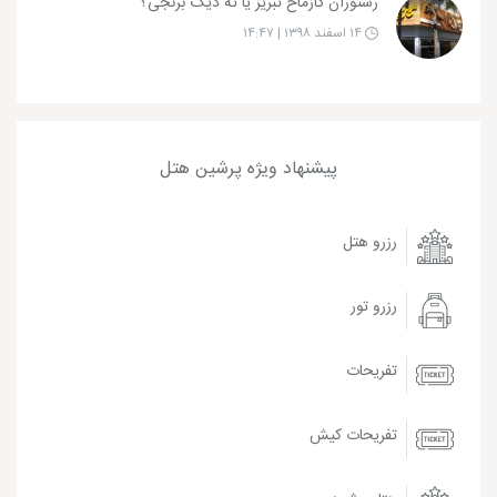
رستوران گازماخ تبریز یا ته دیگ برنجی؟
۱۴ اسفند ۱۳۹۸ | ۱۴:۴۷
پیشنهاد ویژه پرشین هتل
رزرو هتل
رزرو تور
تفریحات
تفریحات کیش