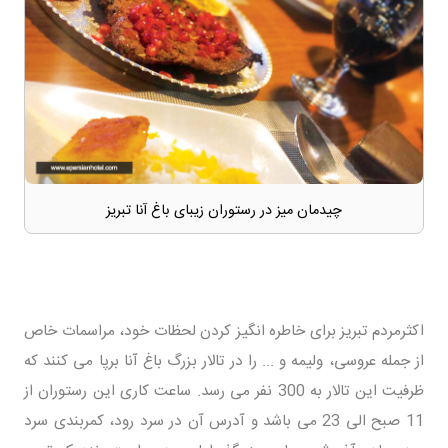
چیدمان میز در رستوران زیبای باغ آنا تبریز
اکثرمردم تبریز برای خاطره انگیز کردن لحظات خود، مراسمات خاص
از جمله عروسی، ولیمه و ... را در تالار بزرگ باغ آنا برپا می کنند که
ظرفیت این تالار به 300 نفر می رسد. ساعت کاری این رستوران از
11 صبح الی 23 می باشد و آدرس آن در سرد رود، کمربندی سرد