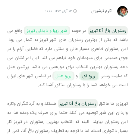
اکرم ترشیزی
۰۳ آبان ۱۴۰۲ | ۱۰:۰۰
رستوران باغ آنا تبریز
در حومه
شهر زیبا و دیدنی تبریز
واقع می
باشد که یکی از بهترین رستوران های شهر تبریز به شمار می رود.
این رستوران ظاهری بسیار عالی و سنتی دارد که فضایی آرام را در
جوی صمیمی برای میهمانان خود فراهم می کند. این امر نشان می
دهد رستوران بهترین انتخاب برای دورهمی می باشد. پرشین هتل
که سایت رسمی
رزرو تور
و
رزرو هتل
در تمامی شهر های ایران
است می خواهد شما را با رستوران مذکور آشنا کند.
تبریزی ها عاشق
رستوران باغ آنا تبریز
هستند و به گردشگران وتازه
واردان این شهر توصیه می کنند حتما برای صرف یک وعده غذا به
این رستوران بیایند. البته که انتخاب بهترین رستوران در تبریز کار
بسیار دشواری است، اما با توجه به تعاریف رستوران باغ آنا، کمی از