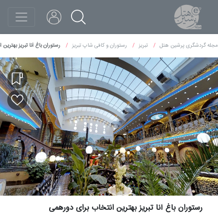
مجله گردشگری پرشین هتل
تبریز
رستوران و کافی شاپ تبریز
رستوران باغ آنا تبریز بهترین
رستوران باغ آنا تبریز بهترین انتخاب برای دورهمی