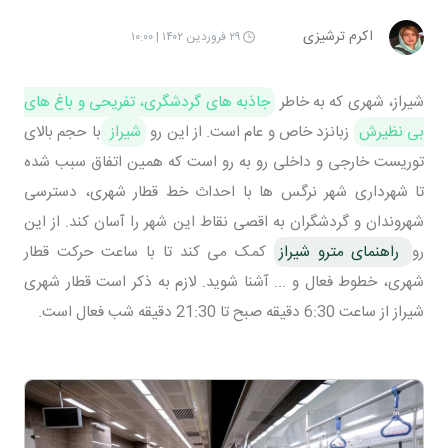
اکرم ترشیزی
۲۹ فروردین ۱۴۰۲ | ۱۰:۰۰
شیراز، شهری که به خاطر
جاذبه های گردشگری، تفریحی و باغ های
بی نظیرش
زبانزد خاص و عام است. از این رو
شیراز
با حجم بالای
توریست خارجی و داخلی رو به رو است که همین اتفاق سبب شده
تا شهرداری شهر نرگس ها با احداث خط قطار شهری، دسترسی
شهروندان و گردشگران به اقصی نقاط این شهر را آسان کند. از این
رو
راهنمای مترو شیراز
کمک می کند تا با ساعت حرکت قطار
شهری، خطوط فعال و ... آشنا شوید. لازم به ذکر است قطار شهری
شیراز از ساعت 6:30 دقیقه صبح تا 21:30 دقیقه شب فعال است.