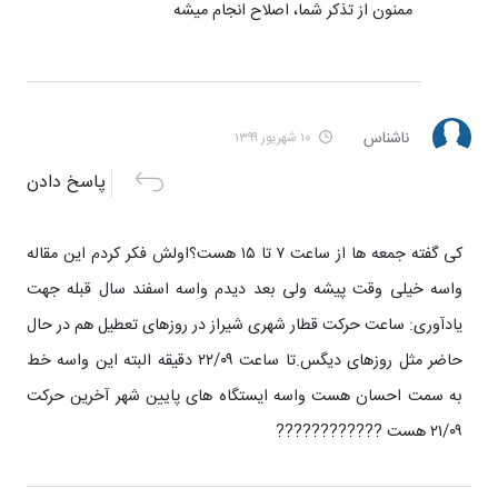
ممنون از تذکر شما، اصلاح انجام میشه
ناشناس
۱۰ شهریور ۱۳۹۹
پاسخ دادن
کی گفته جمعه ها از ساعت ۷ تا ۱۵ هست؟اولش فکر کردم این مقاله
واسه خیلی وقت پیشه ولی بعد دیدم واسه اسفند سال قبله جهت
یادآوری: ساعت حرکت قطار شهری شیراز در روزهای تعطیل هم در حال
حاضر مثل روزهای دیگس.تا ساعت ۲۲/۰۹ دقیقه البته این واسه خط
به سمت احسان هست واسه ایستگاه های پایین شهر آخرین حرکت
۲۱/۰۹ هست ????????????