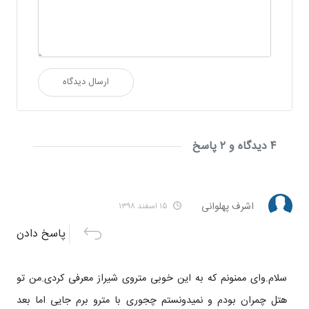
ارسال دیدگاه
۴ دیدگاه و ۲ پاسخ
اشرف پهلوانی
۱۵ اسفند ۱۳۹۸
پاسخ دادن
سلام.وای ممنونم که به این خوبی متروی شیراز معرفی کردی.من تو
هتل چمران بودم و نمیدونستم چجوری با مترو برم جایی اما بعد