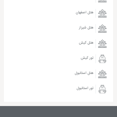
هتل اصفهان
هتل شیراز
هتل کیش
تور کیش
هتل استانبول
تور استانبول