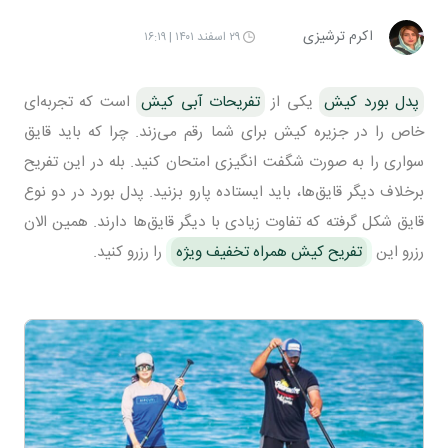
اکرم ترشیزی
۲۹ اسفند ۱۴۰۱ | ۱۶:۱۹
پدل بورد کیش
یکی از
تفریحات آبی کیش
است که تجربه‌ای
خاص را در جزیره کیش برای شما رقم می‌زند. چرا که باید قایق
سواری را به صورت شگفت انگیزی امتحان کنید. بله در این تفریح
برخلاف دیگر قایق‌ها، باید ایستاده پارو بزنید. پدل بورد در دو نوع
قایق شکل گرفته که تفاوت زیادی با دیگر قایق‌ها دارند. همین الان
رزرو این
تفریح کیش همراه تخفیف ویژه
را رزرو کنید.