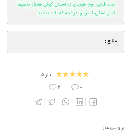
جت فلایر، اوج هیجان در آسمان کیش همراه تخفیف
کیبل اسکی کیش و هرآنچه که باید بدانید
منابع :
۰
از
۵
۲
۰
بر چسپ ها :