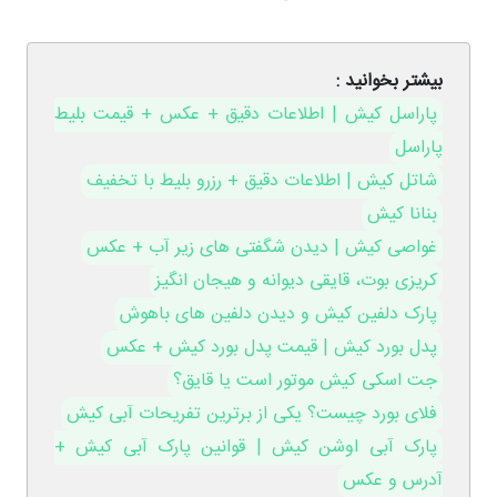
بیشتر بخوانید :
پاراسل کیش | اطلاعات دقیق + عکس + قیمت بلیط
پاراسل
شاتل کیش | اطلاعات دقیق + رزرو بلیط با تخفیف
بنانا کیش
غواصی کیش | دیدن شگفتی های زیر آب + عکس
کریزی بوت، قایقی دیوانه و هیجان انگیز
پارک دلفین کیش و دیدن دلفین های باهوش
پدل بورد کیش | قیمت پدل بورد کیش + عکس
جت اسکی کیش موتور است یا قایق؟
فلای بورد چیست؟ یکی از برترین تفریحات آبی کیش
پارک آبی اوشن کیش | قوانین پارک آبی کیش +
آدرس و عکس