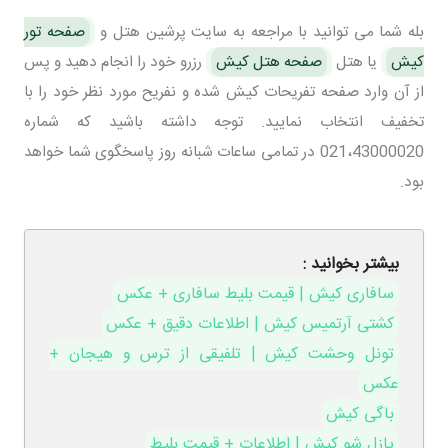
بله شما می توانید با مراجعه به سایت پرشین هتل و
صفحه تور
کیش
یا هتل
صفحه هتل کیش
رزرو خود را انجام دهید و پس
از آن وارد صفحه تفریحات کیش شده و نفریح مورد نظر خود را با
تخفیف انتخاب نمایید. توجه داشته باشید که شماره
021،43000020 در تمامی ساعات شبانه روز پاسخگوی شما خواهد
بود.
بیشتر بخوانید :
سافاری کیش | قیمت بلیط سافاری + عکس
کشتی آرتمیس کیش | اطلاعات دقیق + عکس
تونل وحشت کیش | تلفیقی از ترس و هیجان +
عکس
باگی کیش
پازل شو کیش | اطلاعات + قیمت بلیط