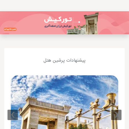
پیشنهادات پرشین هتل
›
‹