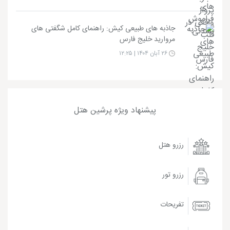
جاذبه های طبیعی کیش: راهنمای کامل شگفتی های
مروارید خلیج فارس
۲۶ آبان ۱۴۰۴ | ۱۲:۲۵
پیشنهاد ویژه پرشین هتل
رزرو هتل
رزرو تور
تفریحات