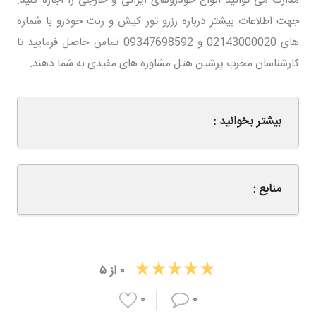
جهت اطلاعات بیشتر درباره رزرو تور کیش و رنت خودرو با شماره
های 02143000020 و 09347698592 تماس حاصل فرمایید تا
کارشناسان مجرب پرشین هتل مشاوره های مفیدی به شما دهند.
بیشتر بخوانید :
منابع :
۰
از
۵
۰
۰