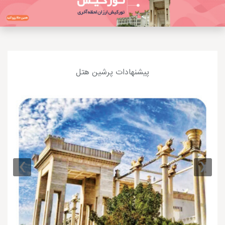
پیشنهادات پرشین هتل
›
‹