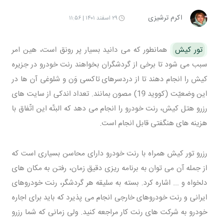
اکرم ترشیزی
۲۹ اسفند ۱۴۰۱ | ۱۱:۵۶
تور کیش
همانطور که می دانید بسیار پر رونق است، هین امر
سبب می شود تا برخی از گردشگران بخواهند رنت خودرو در جزیره
کیش را انجام دهند تا از دردسرهای تاکسی وَن و شلوغی آن ها در
این وضعیّت (کووید 19) مصون بمانند. تعداد اندکی از سایت های
رزرو هتل کیش، رنت خودرو را انجام می دهد که البتّه این اتّفاق با
هزینه های هنگفتی قابل انجام است.
رزرو تور کیش همراه با رنت خودرو دارای محاسن بسیاری است که
از جمله آن می توان به برنامه ریزی دقیق زمان، رفتن به مکان های
دلخواه و ... اشاره کرد. بسته به سلیقه هر گردشگر، رنت خودروهای
ایرانی و رنت خودروهای خارجی انجام می پذیرد که باید برای اجاره
خودرو به شرکت های رنت کار مراجعه کنید. ولی زمانی که شما رزرو