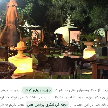
کی از کافه رستوران های به نام در
جزیره زیبای کیش
پذیرای کیشون
رین مکان برای صرف غذاهای متنوع و عالی می باشد که می تواند خاطره 
ن رقم زند. در این مطلب از
مجله گردشگری پرشین هتل
قصد داریم به شر