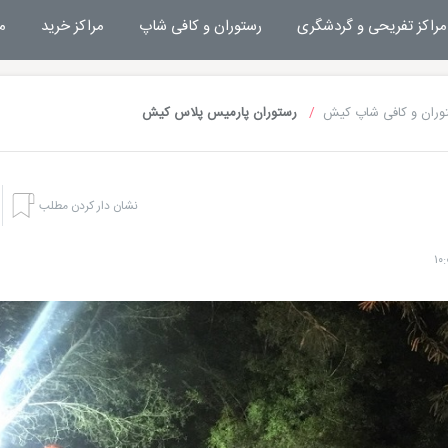
مراکز تفریحی و گردشگری
رستوران و کافی شاپ
مراکز خرید
م
وران و کافی شاپ کیش
رستوران پارمیس پلاس کیش
نشان دار کردن مطلب
هتل های کیش
تفریحا