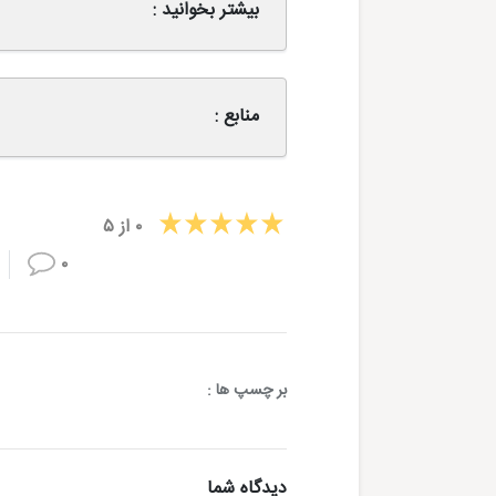
بیشتر بخوانید :
منابع :
۰
از
۵
۰
بر چسپ ها :
دیدگاه شما