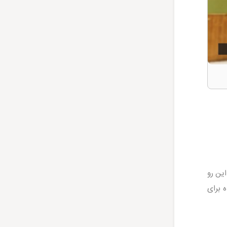
این رو
ه برای