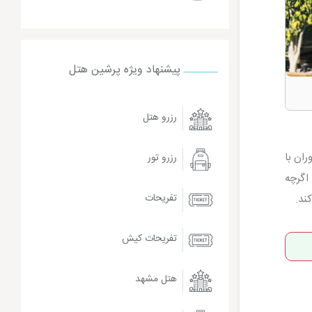
پیشنهاد ویژه پرشین هتل
رزرو هتل
ین رستوران با
رزرو تور
اگرچه
تفریحات
ند.
تفریحات کیش
هتل مشهد