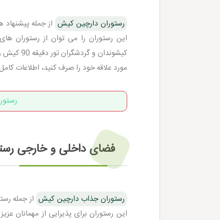
رستوران دارچین کیش
از جمله پیشنهاد ه
این رستوران را می توان از رستوران ها
کیشوندان 
مورد علاقه خود را صرف کنید، اطلاعات کامل
رستور
فضای داخلی و خارجی رست
رستوران جذاب دارچین کیش
از جمله رستو
این رستوران برای پذیرایی از مهمانان عزی