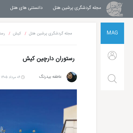
مجله گردشگری پرشین هتل
مجله خبری پرشین هتل
دانستنی های هتل
MAG
مجله گردشگری پرشین هتل
کیش
رست
رستوران دارچین کیش
عاطفه بیدرنگ
۰۶ مرداد ۱۴۰۵ | ۱۰:۰۰
هتل شایان کیش
هتل ترنج کیش