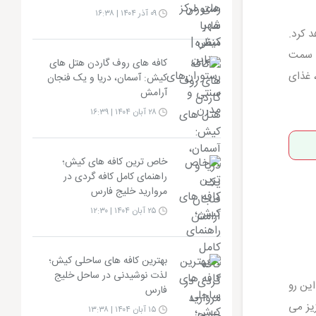
۰۹ آذر ۱۴۰۴ | ۱۶:۳۸
 کرد.
ز سمت
کافه های روف گاردن هتل های
یش، غذای
کیش: آسمان، دریا و یک فنجان
آرامش
۲۸ آبان ۱۴۰۴ | ۱۶:۳۹
خاص ترین کافه های کیش؛
راهنمای کامل کافه گردی در
مروارید خلیج فارس
۲۵ آبان ۱۴۰۴ | ۱۲:۳۰
بهترین کافه های ساحلی کیش؛
لذت نوشیدنی در ساحل خلیج
این رو
فارس
یز می
۱۵ آبان ۱۴۰۴ | ۱۳:۳۸