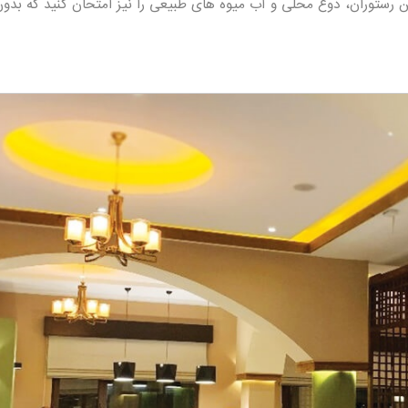
ن رستوران، دوغ محلی و آب میوه های طبیعی را نیز امتحان کنید که بد