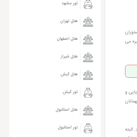
تور مشهد
هتل تهران
ستوران
هتل اصفهان
یره می
هتل شیراز
هتل کیش
یایی و
تور کیش
مانان
هتل استانبول
تور استانبول
البته