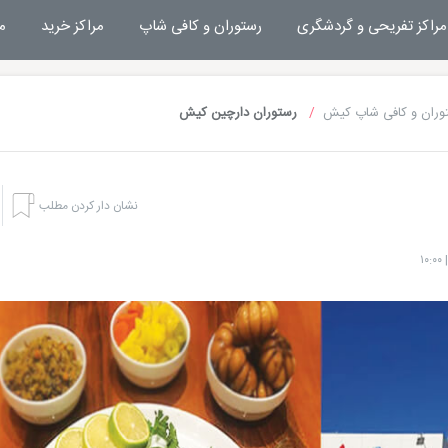
مراکز تفریحی و گردشگری
رستوران و کافی شاپ
مراکز خرید
م
وران و کافی شاپ کیش
رستوران دارچین کیش
نشان دار کردن مطلب
هتل های کیش
تفریحا