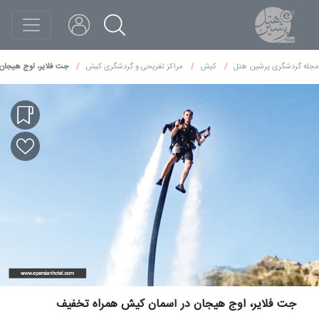
مجله گردشگری پرشین هتل
کیش
مراکز تفریحی و گردشگری کیش
جت فلایر، اوج هیجان
جت فلایر، اوج هیجان در آسمان کیش همراه تخفیف