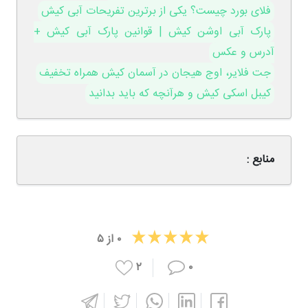
فلای بورد چیست؟ یکی از برترین تفریحات آبی کیش
پارک آبی اوشن کیش | قوانین پارک آبی کیش +
آدرس و عکس
جت فلایر، اوج هیجان در آسمان کیش همراه تخفیف
کیبل اسکی کیش و هرآنچه که باید بدانید
منابع :
۰
از
۵
۲
۰