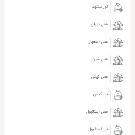
تور مشهد
هتل تهران
هتل اصفهان
هتل شیراز
هتل کیش
تور کیش
هتل استانبول
تور استانبول