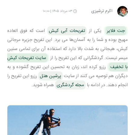
اکرم ترشیزی
۰۳ مرداد ۱۴۰۵ | ۱۰:۰۰
جت فلایر
یکی از
تفریحات آبی کیش
است که فوق العاده
مهیج بوده و شما را به آسمان‌ها می برد. این تفریح جزیره مرجانی
کیش، هیجانی به شدت بالا دارد که استفاده آن برای تمامی سنین
میسر نیست. گردشگرانی که این تفریح را از
سایت تفریحات کیش
با تخفیف
رزرو کرده اند، زبان به تحسین این تفریح گشوده و به
دیگران هم توصیه می کنند از سایت
پرشین هتل
رزرو این تفریح را
انجام دهند. در ادامه با
مجله گردشگری
همراه شوید.