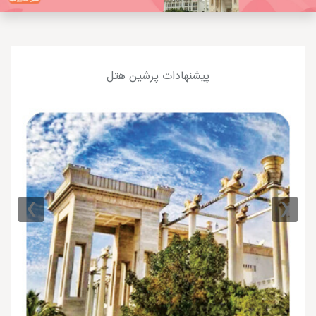
پیشنهادات پرشین هتل
›
‹