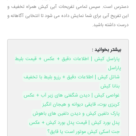
دسترس است. سپس تمامی تفریحات آبی کیش همراه تخفیف و
این تفریح آبی برای شما نمایش داده می شود تا انتخابی آگاهانه و
درست داشته باشید.
بیشتر بخوانید :
پاراسل کیش | اطلاعات دقیق + عکس + قیمت بلیط
پاراسل
شاتل کیش | اطلاعات دقیق + رزرو بلیط با تخفیف
بنانا کیش
غواصی کیش | دیدن شگفتی های زیر آب + عکس
کریزی بوت، قایقی دیوانه و هیجان انگیز
پارک دلفین کیش و دیدن دلفین های باهوش
پدل بورد کیش | قیمت پدل بورد کیش + عکس
جت اسکی کیش موتور است یا قایق؟