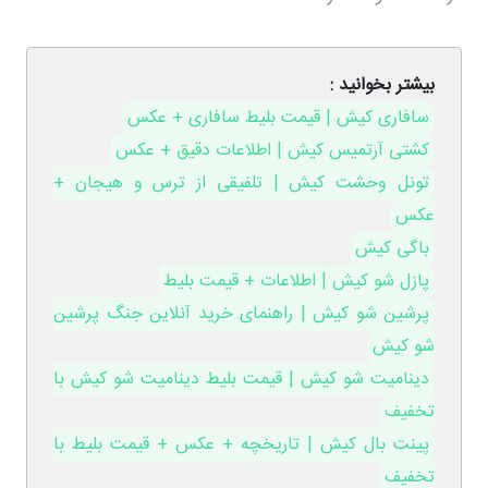
بیشتر بخوانید :
سافاری کیش | قیمت بلیط سافاری + عکس
کشتی آرتمیس کیش | اطلاعات دقیق + عکس
تونل وحشت کیش | تلفیقی از ترس و هیجان +
عکس
باگی کیش
پازل شو کیش | اطلاعات + قیمت بلیط
پرشین شو کیش | راهنمای خرید آنلاین جنگ پرشین
شو کیش
دینامیت شو کیش | قیمت بلیط دینامیت شو کیش با
تخفیف
پینت بال کیش | تاریخچه + عکس + قیمت بلیط با
تخفیف