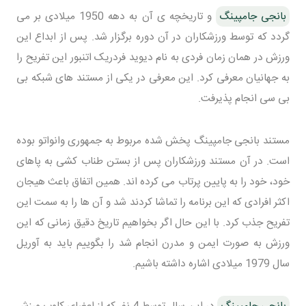
بانجی جامپینگ
و تاریخچه ی آن به دهه 1950 میلادی بر می
گردد که توسط ورزشکاران در آن دوره برگزار شد. پس از ابداع این
ورزش در همان زمان فردی به نام دیوید فردریک اتنبور این تفریح را
به جهانیان معرفی کرد. این معرفی در یکی از مستند های شبکه بی
بی سی انجام پذیرفت.
مستند بانجی جامپینگ پخش شده مربوط به جمهوری وانواتو بوده
است. در آن مستند ورزشکاران پس از بستن طناب کشی به پاهای
خود، خود را به پایین پرتاب می کرده اند. همین اتفاق باعث هیجان
اکثر افرادی که این برنامه را تماشا کردند شد و آن ها را به سمت این
تفریح جذب کرد. با این حال اگر بخواهیم تاریخ دقیق زمانی که این
ورزش به صورت ایمن و مدرن انجام شد را بگوییم باید به آوریل
سال 1979 میلادی اشاره داشته باشیم.
بانجی جامپینگ
در این سال توسط 4 نفر که از اعضای کلوپ ورزش