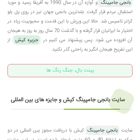
بانجی جامپینگ
و آوازه آن در سال 1990 به آفریقا رسید و مورد
استقبال مردم قرار گرفت. بلندترین بانجی جهان نیز در روی پل بلو
کرانز تاسیس شد. حالا این ورزش با این قدمت و محبوبیت زیاد در
اختیار ما ایرانیان قرار گرفته و با گذشت 70 سال روز به روز به هیجان
آن افزوده می شود. پس پیشنهاد می کنیم در
جزیره کیش
از
این تفریح هیجان انگیز به راحتی گذر نکنید.
پینت بال، جنگ رنگ ها
سایت بانجی جامپینگ کیش و جایزه های بین المللی
سایت
بانجی جامپینگ
کیش با دریافت مجوز بین المللی در دو
سکو به ارتفاع 40 و 60 متری ایجاد شده است. در این سایت