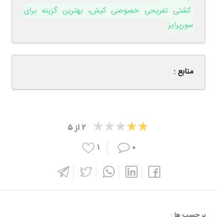
کشتی تفریحی خصوصی کیش، بهترین گزینه برای
سورپرایز
منابع :
۲
از
۵
۱
۰
بر چسپ ها :