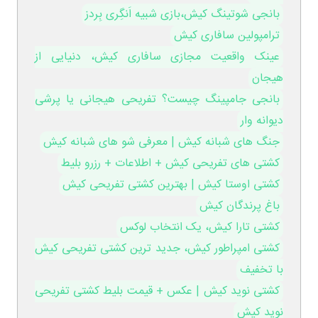
بانجی شوتینگ کیش،بازی شبیه اَنگِری بِردز
ترامپولین سافاری کیش
عینک واقعیت مجازی سافاری کیش، دنیایی از
هیجان
بانجی جامپینگ چیست؟ تفریحی هیجانی یا پرشی
دیوانه وار
جنگ های شبانه کیش | معرفی شو های شبانه کیش
کشتی های تفریحی کیش + اطلاعات + رزرو بلیط
کشتی اوستا کیش | بهترین کشتی تفریحی کیش
باغ پرندگان کیش
کشتی تارا کیش، یک انتخاب لوکس
کشتی امپراطور کیش، جدید ترین کشتی تفریحی کیش
با تخفیف
کشتی نوید کیش | عکس + قیمت بلیط کشتی تفریحی
نوید کیش