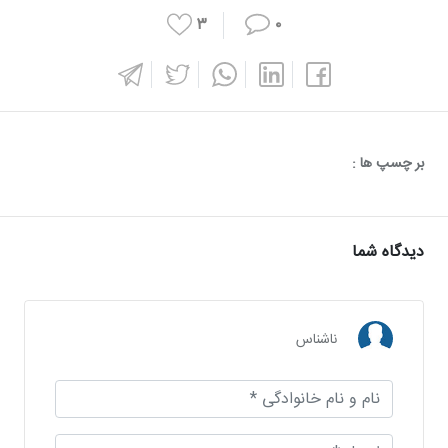
۳
۰
بر چسپ ها :
دیدگاه شما
ناشناس