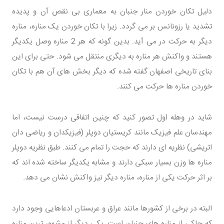
دلیل تکان خوردن منار جنبان به معماری بی نقص آن و پدیده
تشدید یا رزونانس بر می گردد. زیرا با تکان خوردن یک مناره، مناره
دیگر به حرکت در می آید. بدین گونه که هر 2 مناره وصل یکدیگر
هستند و واکنش هر مناره به دیگری منتقل می شود. حتی برای این
بنای تاریخی اصفهان گفته شده که دیگر بخش های آن هم با تکان
خوردن مناره ها حرکت می کنند.
شاید در وهله اول تصور کنید که چنین اتفاقی درست نیست، اما
مهندسان علم فیزیک مانند کریستیان دوپلر (فیزیکدان و ریاضی دان
اتریشی) نظریه ای دارند که حجت را تمام می کنند. طبق نظریه دوپلر
مناره ها وزن بسیار سبکی دارند و مشابه یکدیگر ساخته شده اند که
بر اثر حرکت یکی از مناره، مناره دیگر نیز واکنش نشان می دهد.
البته در برخی از کشورها مانند عراق و عربستان ادعاهایی وجود دارد
که حاکی از مناره های جنبان است. یکی دیگر از مشهور ترین مناره