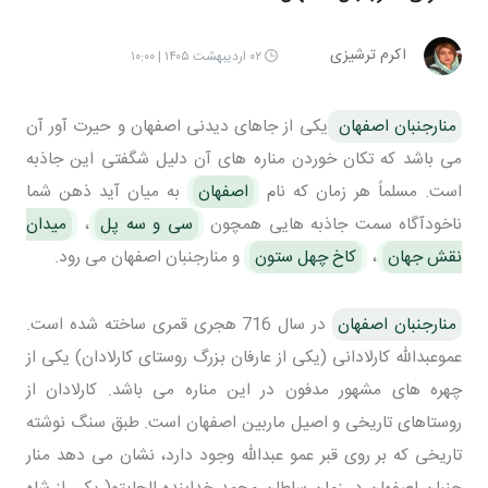
اکرم ترشیزی
۰۲ اردیبهشت ۱۴۰۵ | ۱۰:۰۰
منارجنبان اصفهان
یکی از جاهای دیدنی اصفهان و حیرت آور آن
می باشد که تکان خوردن مناره های آن دلیل شگفتی این جاذبه
است. مسلماً هر زمان که نام
اصفهان
به میان آید ذهن شما
ناخودآگاه سمت جاذبه هایی همچون
سی و سه پل
،
میدان
نقش جهان
،
کاخ چهل ستون
و منارجنبان اصفهان می رود.
منارجنبان اصفهان
در سال 716 هجری قمری ساخته شده است.
عموعبدالله کارلادانی (یکی از عارفان بزرگ روستای کارلادان) یکی از
چهره های مشهور مدفون در این مناره می باشد. کارلادان از
روستاهای تاریخی و اصیل ماربین اصفهان است. طبق سنگ نوشته
تاریخی که بر روی قبر عمو عبدالله وجود دارد، نشان می دهد منار