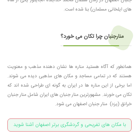
جنبان اصفهان در زمان سلطان محمد خدابنده الجایتو( یکی از شاه
های ایلخانی مسلمان) بنا شده است.
منارجنبان چرا تکان می خورد؟
همانطور که آگاه هستید مناره ها نشان دهنده مذهب و معنویت
هستند که در تمامی مساجد و مکان های مذهبی دیده می شوند.
اما برخی از این مناره ها در ایران به گونه ای طراحی شده اند که
تکان می خورند. مشهورترین منار جنبان های ایران شامل منار جنبان
خرانق (یزد) منار جنبان اصفهان می شود.
با مکان های تفریحی و گردشگری برتر اصفهان آشنا شوید