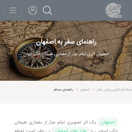
راهنمای سفر به اصفهان
اصفهان اثری تمام عیار از معماری هیجان انگیز ایران
مجله گردشگری پرشین هتل
اصفهان
راهنمای مسافر
اصفهان
یک اثر تصویری تمام عیار از معماری هیجان
انگیز اسلامی با
هتل های اصفهان
بی نظیر است. لحظه