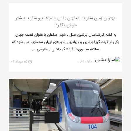
بهترین زمان سفر به اصفهان : این تایم ها برو سفر تا بیشتر
خوش بگذره!
به گفته کارشناسان پرشین هتل ، شهر اصفهان با عنوان نصف جهان،
یکی از گردشگرپذیرترین و زیباترین شهرهای ایران محسوب می شود که
سالانه میلیون‌ها گردشگر داخلی و خارجی ...
سارا دشتی
۲۵ مرداد ۰۴
راهنمای گردشگری اصفهان
در زمان شاه عباس، اصفهان از رونق بسیار خوبی برخوردار
شد یادگار آن زمان نیز
هتل عباسی اصفهان
است که از
طریق
پرشین هتل
میتوانید رزرو خود را انجام دهید.
اصفهان به عنوان مرکز هنری ، معماری و تجارت (براساس