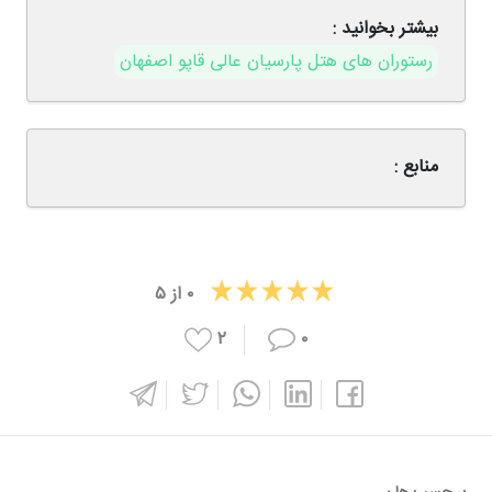
بیشتر بخوانید :
رستوران های هتل پارسیان عالی قاپو اصفهان
منابع :
۰
از
۵
۲
۰