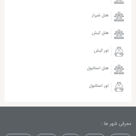
هتل شیراز
هتل کیش
تور کیش
هتل استانبول
تور استانبول
معرفی شهر ها :