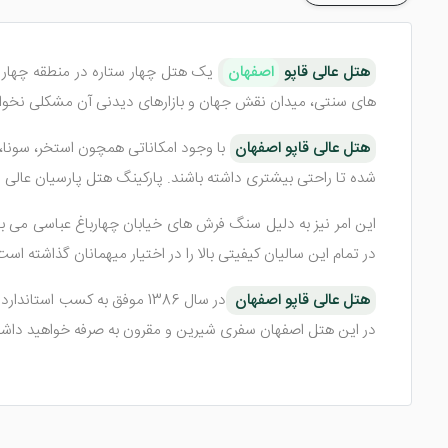
هتل عالی قاپو
اصفهان
یک هتل چهار ستاره در منطقه چهار 
های سنتی، میدان نقش جهان و بازارهای دیدنی آن مشکلی نخوا
هتل عالی قاپو اصفهان
با وجود امکاناتی همچون استخر، سونا، 
شده تا راحتی بیشتری داشته باشند. پارکینگ هتل پارسیان عالی ق
این امر نیز به دلیل سنگ فرش های خیابان چهارباغ عباسی می با
در تمام این سالیان کیفیتی بالا را در اختیار میهمانان گذاشته است
هتل عالی قاپو اصفهان
در این هتل اصفهان سفری شیرین و مقرون به صرفه خواهید داش
اتاق های هتل عالی قاپو اصفهان