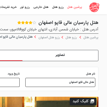
پرشین هتل
رزرو هتل
هتل خارجی
رزرو تور
خرید تفریحات
هتل پارسیان عالی قاپو اصفهان
آدرس هتل : خیابان شمس آبادی، انتهای خیابان کووالالامپور، سمت
هتل پارسیان عالی قاپو ا
پرشین هتل
رزرو هتل
رزرو هتل اصفهان
تصاویر
نام هتل
تاریخ ورود
کلیک کنید