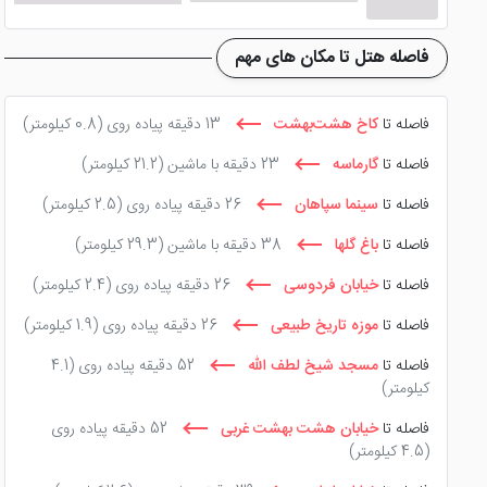
شود.
فاصله هتل تا مکان های مهم
مجموعه آبی هتل
فاصله تا
کاخ هشت‌بهشت
13 دقیقه پیاده روی
(0.8 کیلومتر)
مجموعه آبی هتل عالی قاپو با دارا بودن استخر هایی تمیز سبب
فاصله تا
گارماسه
23 دقیقه با ماشین
(21.2 کیلومتر)
پارسیان عالی قاپو اصفهان باعث می شود تا همواره آب استخر و ج
فاصله تا
سینما سپاهان
26 دقیقه پیاده روی
(2.5 کیلومتر)
همین امر موجب می شود تا میهمانان این هتل اصفهان با خاطری 
فاصله تا
باغ گلها
38 دقیقه با ماشین
(29.3 کیلومتر)
خستگی را از تن میهمانان بیرون کنند.
فاصله تا
خیابان فردوسی
26 دقیقه پیاده روی
(2.4 کیلومتر)
فاصله تا
موزه تاریخ طبیعی
26 دقیقه پیاده روی
(1.9 کیلومتر)
جاذبه های نزدیک به هتل
فاصله تا
مسجد شیخ لطف الله
52 دقیقه پیاده روی
(4.1
کیلومتر)
از جاذبه های نزدیک به این هتل اصفهان می توان میدان نقش 
فاصله تا
خیابان هشت بهشت غربی
52 دقیقه پیاده روی
(4.5 کیلومتر)
بسیار وسیع و بزرگ می باشد که عمارتی در وسط این باغ بنا شده