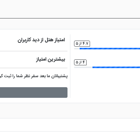
. از جمله این مکان ها هستند
امتیاز هتل از دید کاربران
4.7 از 5
بیشترین امتیاز
4 از 5
پشتیبانان ما بعد سفر نظر شما را ثبت 