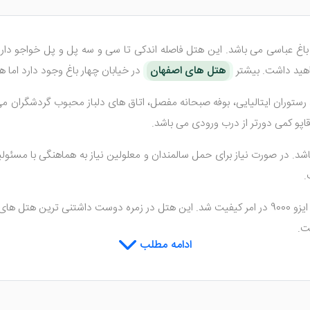
باغ عباسی می باشد. این هتل فاصله اندکی تا سی و سه پل و پل خواجو د
هید داشت. بیشتر
هتل های اصفهان
در خیابان چهار باغ وجود دارد اما 
رستوران ایتالیایی، بوفه صبحانه مفصل، اتاق های دلباز محبوب گردشگران می 
اپو کمی دورتر از درب ورودی می باشد.
شد. در صورت نیاز برای حمل سالمندان و معلولین نیاز به هماهنگی با مسئول
.
در سال 1386 موفق به کسب استاندارد ایزو 9000 در امر کیفیت شد. این هتل در زمره دوس
ت.
ادامه مطلب