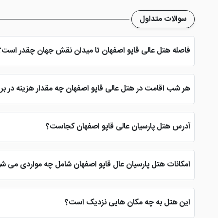
سوالات متداول
فاصله هتل عالی قاپو اصفهان تا میدان نقش جهان چقدر است؟
با اقامت در این هتل اصفهان شما می توانید تنها با 10 دقیقه پیاده روی به میدان نقش جهان برسید
هر شب اقامت در هتل عالی قاپو اصفهان چه مقدار هزینه در بر 
هزینه هر شب اقامت در این هتل اصفهان از شبی 400 هزار تومان شروع شده و تا شبی 800 هزار تومان ادامه می یابد
آدرس هتل پارسیان عالی قاپو اصفهان کجاست؟
انتهای خیابان کوالالامپور و سمت راست خیابان چهار باغ عباسی آد
امکانات هتل پارسیان عال قاپو اصفهان شامل چه مواردی می ش
از جمله امکانات این هتل اصفهان می توان به استخر، سونا، جکوزی، سا
این هتل به چه مکان هایی نزدیک است؟