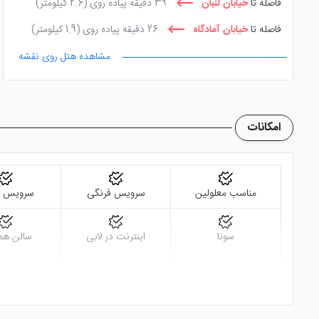
فاصله تا
خیابان لنبان
39 دقیقه پیاده روی
(2.6 کیلومتر)
باغ عباسی قرار گرفته است. همین دسترسی نزدیک به اماکن دیدنی
فاصله تا
خیابان آمادگاه
26 دقیقه پیاده روی
(1.9 کیلومتر)
مشاهده هتل روی نقشه
امکانات
مناسب معلولین
سرویس فرنگی
سرویس ای
سونا
اینترنت در لابی
سالن هم