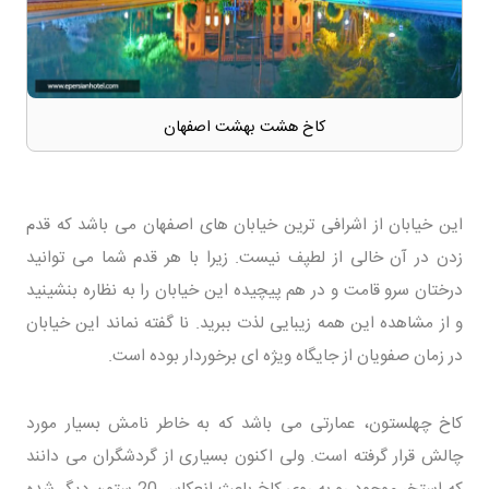
کاخ هشت بهشت اصفهان
این خیابان از اشرافی ترین خیابان های اصفهان می باشد که قدم
زدن در آن خالی از لطپف نیست. زیرا با هر قدم شما می توانید
درختان سرو قامت و در هم پیچیده این خیابان را به نظاره بنشینید
و از مشاهده این همه زیبایی لذت ببرید. نا گفته نماند این خیابان
در زمان صفویان از جایگاه ویژه ای برخوردار بوده است.
کاخ چهلستون، عمارتی می باشد که به خاطر نامش بسیار مورد
چالش قرار گرفته است. ولی اکنون بسیاری از گردشگران می دانند
که استخر موجود رو به روی کاخ باعث انعکاس 20 ستون دیگر شده