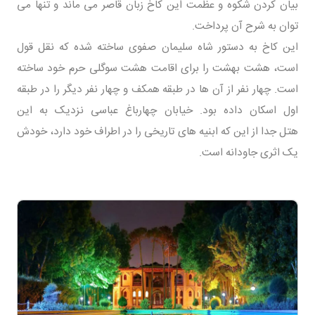
بیان کردن شکوه و عظمت این کاخ زبان قاصر می ماند و تنها می
توان به شرح آن پرداخت.
این کاخ به دستور شاه سلیمان صفوی ساخته شده که نقل قول
است، هشت بهشت را برای اقامت هشت سوگلی حرم خود ساخته
است. چهار نفر از آن ها در طبقه همکف و چهار نفر دیگر را در طبقه
اول اسکان داده بود. خیابان چهارباغ عباسی نزدیک به این
هتل جدا از این که ابنیه های تاریخی را در اطراف خود دارد، خودش
یک اثری جاودانه است.