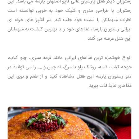
رستوران دیگر هتل پارسیان عالی قاپو اصفهان پارسه می باشد. این
رستوران با طراحی مدرن و شیک خود به خوبی توانسته است
نظرات میهمانان را سمت خود جلب کند. سر آشپز های حرفه ای
ایرانی رستوران پارسه، غذاهای خود را با بهترین کیفیت به میهمانان
این هتل عرضه می کنند.
انواع خوشمزه ترین غذاهای ایرانی مانند قرمه سبزی، چلو کباب،
جوجه کباب، قیمه، زرشک پلو با مرغ، ته چین و …. را می توانید در
منو رستوران پارسه این هتل مشاهده کنید و از طعم و بوی این
غذاهای لذیذ لذت ببرید.