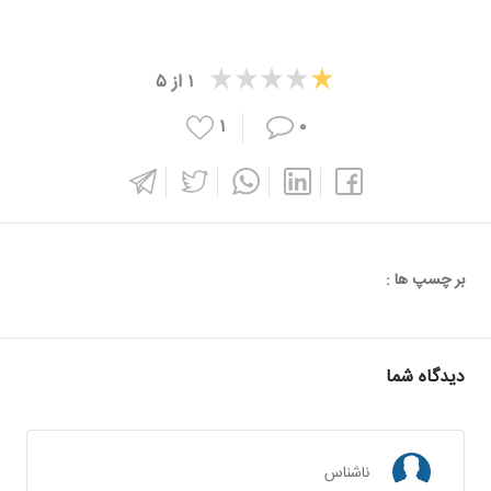
۱
از
۵
۱
۰
بر چسپ ها :
دیدگاه شما
ناشناس