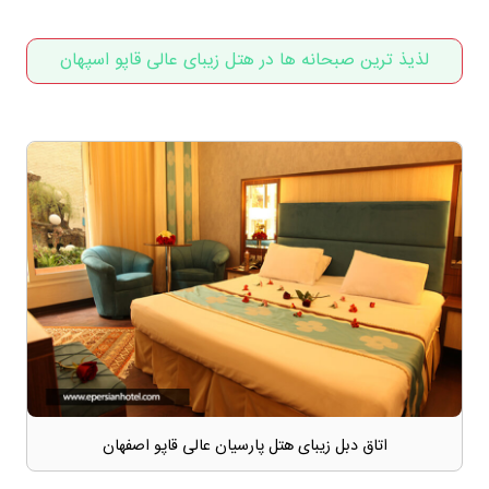
لذیذ ترین صبحانه ها در هتل زیبای عالی قاپو اسپهان
اتاق دبل زیبای هتل پارسیان عالی قاپو اصفهان