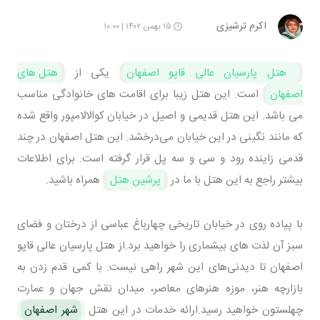
اکرم ترشیزی
۱۵ بهمن ۱۴۰۲ | ۱۰:۰۰
هتل پارسیان عالی قاپو اصفهان
یکی از
هتل های
اصفهان
است. این هتل زیبا برای اقامت های خانوادگی مناسب
می باشد. این هتل قدیمی و اصیل در خیابان کوالالامپور واقع شده
که مانند نگینی در این خیابان می‌درخشد. این هتل اصفهان در چند
قدمی زاینده‌ رود و سی و سه پل قرار گرفته است. برای اطلاعات
بیشتر راجع به این هتل با ما در
پرشین هتل
همراه باشید.
با پیاده روی در خیابان تاریخی چهارباغ عباسی از درختان و فضای
سبز آن لذت های بیشماری را خواهید برد.از هتل پارسیان عالی قاپو
اصفهان تا دیدنی‌های این شهر راهی نیست. با کمی قدم زدن به
بازارچه هنر، موزه هنرهای معاصر، میدان نقش جهان و عمارت
چهلستون خواهید رسید.ارائه خدمات در این هتل
شهر اصفهان