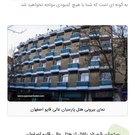
به گونه ای است که شما با هیچ کمبودی مواجه نخواهید شد.
نمای بیرونی هتل پارسیان عالی قاپو اصفهان
رستوران شهرزاد بالاتر از هتل عالی قاپو اصفهان