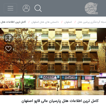
مجله گردشگری پرشین هتل
اصفهان
دانستنی های هتل اصفهان
کامل ترین اطلاعات هتل پا
کامل ترین اطلاعات هتل پارسیان عالی قاپو اصفهان