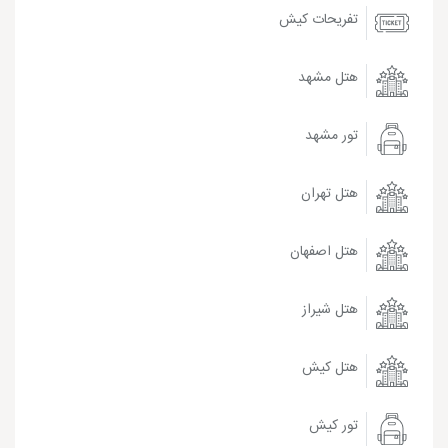
تفریحات کیش
هتل مشهد
تور مشهد
هتل تهران
هتل اصفهان
هتل شیراز
هتل کیش
تور کیش