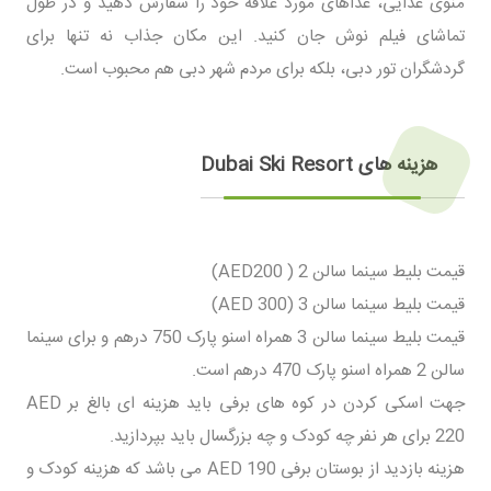
منوی غذایی، غذاهای مورد علاقه خود را سفارش دهید و در طول
تماشای فیلم نوش جان کنید. این مکان جذاب نه تنها برای
گردشگران تور دبی، بلکه برای مردم شهر دبی هم محبوب است.
هزینه های Dubai Ski Resort
قیمت بلیط سینما سالن 2 ( AED200)
قیمت بلیط سینما سالن 3 (300 AED)
قیمت بلیط سینما سالن 3 همراه اسنو پارک 750 درهم و برای سینما
سالن 2 همراه اسنو پارک 470 درهم است.
جهت اسکی کردن در کوه های برفی باید هزینه ای بالغ بر AED
220 برای هر نفر چه کودک و چه بزرگسال باید بپردازید.
هزینه بازدید از بوستان برفی AED 190 می باشد که هزینه کودک و