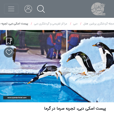
مجله گردشگری پرشین هتل
دبی
مراکز تفریحی و گردشگری دبی
پیست اسکی دبی، تجربه سر
پیست اسکی دبی، تجربه سرما در گرما