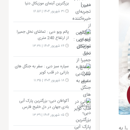
بزرگترین آبنمای موزیکال دنیا
۳۱ شهریور ۱۴۰۴ | ۱۶:۵۶
پالم ویو دبی : تماشای نخل جمیرا
از ارتفاع 240 متری
۲۶ شهریور ۱۴۰۴ | ۱۳:۳۸
سیاره سبز دبی : سفر به جنگل‌ های
بارانی در قلب کویر
۱۸ شهریور ۱۴۰۴ | ۱۱:۳۵
آکوافان دبی؛ بزرگترین پارک آبی
بادی جهان در دل خلیج فارس
۰۵ شهریور ۱۴۰۴ | ۱۳:۳۹
ا به