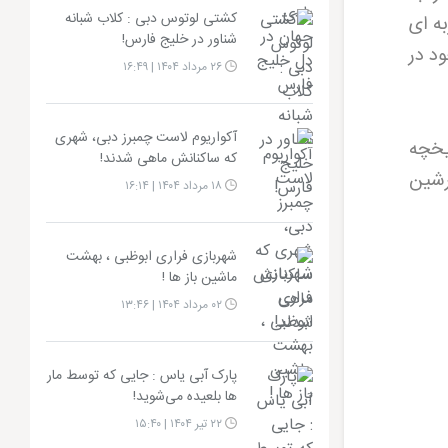
کشتی لوتوس دبی : کلاب شبانه
ه ای
شناور در خلیج فارس!
ود در
۲۶ مرداد ۱۴۰۴ | ۱۶:۴۹
آکواریوم لاست چمبرز دبی، شهری
یخچه
که ساکنانش ماهی شدند!
رشین
۱۸ مرداد ۱۴۰۴ | ۱۶:۱۴
شهربازی فراری ابوظبی ، بهشت
ماشین باز ها !
۰۲ مرداد ۱۴۰۴ | ۱۳:۴۶
پارک آبی یاس : جایی که توسط مار
ها بلعیده می‌شوید!
۲۲ تیر ۱۴۰۴ | ۱۵:۴۰