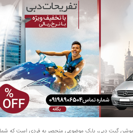
وشن گیت دبی، پارک موضوعی منحصر به فردی است که شما ر