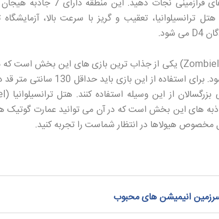
تا شهر نیویورک را از دست تهدیدهای فرازمینی نجات دهید. این منطقه دا
ل ترانسیلوانیا، تعقیب و گریز با سرعت بالا، آزمایشگاه 
ان 4
D
می شود
.
یکی از جذاب ترین بازی های این بخش است که 
سقوط آزاد از ارتفاع 58 متری می شود. برای استفاده از این بازی باید حداق
بزرگسالان از این وسیله استفاده کنند. هتل ترانسیلوانیا
el
اذبه های این بخش است که در آن می توانید عمارت گوتیک هت
 مخصوص هیولاها در انتظار شماست را تجربه کنید
.
سرزمین انیمیشن‌ های محبوب