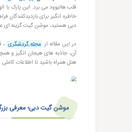
قلب هالیوود می برد. این پارک با ا
خاطره انگیز برای بازدیدکنندگان فر
دبی هستید، موشن گیت گزینه ای عال
در این مقاله
از
مجله گردشگری
،
قص
آن، جاذبه های هیجان انگیز و همچنی
هتل
همراه باشید تا اطلاعات کاملی
موشن گیت دبی؛ معرفی بزرگ