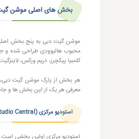
بخش‌ های اصلی موشن گیت د
موشن گیت دبی به پنج بخش اصلی ت
محبوب هالیوودی طراحی شده و جاذ
کلمبیا پیکچرز، دریم ورکس، لاینزگ
هر بخش از پارک موشن گیت دبی، تجر
معرفی هر یک از این بخش ها و جاذب
استودیو مرکزی
(Studio Central)
استودیو مرکزی اولین بخشی است ک