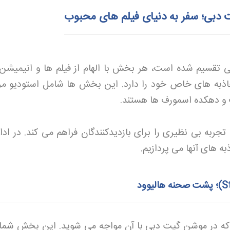
بی؛ سفر به دنیای فیلم‌ های محبوب
قسیم شده است، هر بخش با الهام از فیلم ها و انیمیشن
به های خاص خود را دارد. این بخش ها شامل استودیو مر
یت و دهکده اسمورف ها هستند
.
به بی نظیری را برای بازدیدکنندگان فراهم می کند. در ادام
ه های آنها می پردازیم
.
؛ پشت صحنه هالیوود
ه در موشن گیت دبی با آن مواجه می شوید. این بخش شما ر