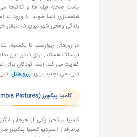
پشت صحنه فیلم ها و تئاترها می ب
فیلمسازی آشنا شوید. با ورود به 
زندگی واقعی شهر نیویورک منتقل خ
در روزهای چهارشنبه تا یکشنبه، نم
ترسناک هستند. برای دیدن این نمای
کفایت می کند. البته کودکان برای ت
دبی، می توانید برای
رزرو هتل
دبی
کلمبیا پیکچرز
(Columbia Pictures)
کلمبیا پیکچرز یکی از هیجان انگ
پرطرفدار استودیو کلمبیا پیکچرز ط