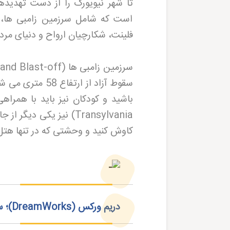
است که شامل سرزمین زامبی ها، هت
فلینت، شکارچیان ارواح و دنیای مردگ
سرزمین زامبی ها
(Zombieland Blast-off)
باشید و کودکان نیز باید با همراهی 
Transylvania)
نیز یکی دیگر از ج
کاوش کنید و وحشتی که در تنها هتل
دریم ‌ورکس
(DreamWorks)
؛ 