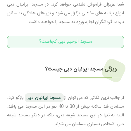
شما عزیزان فراموش نشدنی خواهد کرد. در مسجد ایرانیان دبی
انواع برنامه های مذهبی برگزار می شود و تور های هفتگی به منظور
بازدید گردشگران اجازه ورود به مسجد را خواهند داشت.
مسجد الرحیم دبی کجاست؟
ویژگی مسجد ایرانیان دبی چیست؟
از جالب ترین نکاتی که می توان از
مسجد ایرانیان دبی
بازگو کرد،
مسلمان شد سالانه بیش از 30 تا 40 نفر در این مسجد می باشد.
البته نه تنها در این مسجد شیعه دبی، بلکه در دیگر مساجد شیعه
دبی اشخاص بسیاری مسلمان می شوند.