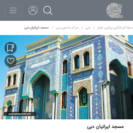
مجله گردشگری پرشین هتل
دبی
مراکز مذهبی دبی
مسجد ایرانیان دبی
مسجد ایرانیان دبی