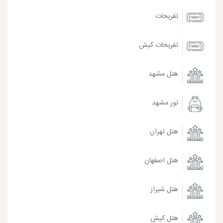
تفریحات
تفریحات کیش
هتل مشهد
تور مشهد
هتل تهران
هتل اصفهان
هتل شیراز
هتل کیش