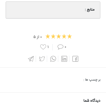
منابع :
۰
از
۵
۱
۰
بر چسپ ها :
دیدگاه شما