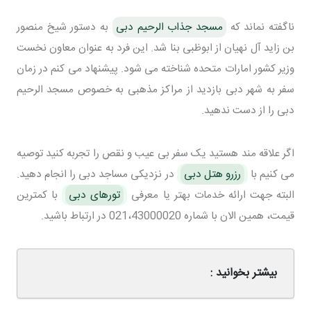
ناگفته نماند که
مسجد جذاب الرحیم دبی
به دستور شیخ منصور
بن زاید آل نهیان از ابوظبی بنا شد. این فرد به عنوان معاون نخست
وزیر کشور امارات متحده شناخته می شود. پیشنهاد می کنم در زمان
سفر به شهر دبی بازدید از مراکز مذهبی به خصوص مسجد الرحیم
دبی را از دست ندهید.
اگر علاقه مند هستید یک سفر بی عیب و نقص را تجربه کنید توصیه
می کنیم با
رزرو هتل دبی
در نزدیکی مساجد دبی را انجام دهید.
البته جهت ارائه خدمات بهتر یا معرفی
تورهای دبی
با کمترین
قیمت، همین الان با شماره 021،43000020 در ارتباط باشید.
بیشتر بخوانید :