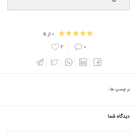
۰
از
۵
۲
۰
بر چسپ ها :
دیدگاه شما