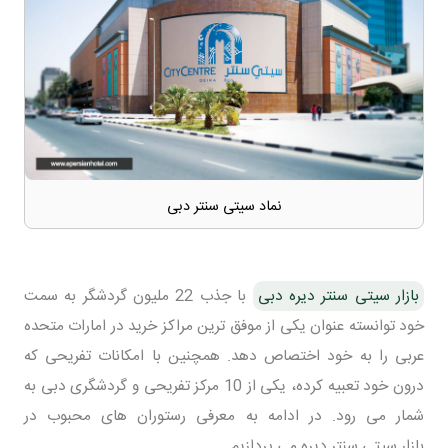
نماد سیتی سنتر دبی
بازار سیتی سنتر دیره دبی
با جذب 22 ملیون گردشگر به سمت
خود توانسته عنوان یکی از موفق ترین مراکز خرید در امارات متحده
عربی را به خود اختصاص دهد. همچنین با امکانات تفریحی که
درون خود تعبیه کرده، یکی از 10 مرکز تفریحی و گردشگری دبی به
شمار می رود. در ادامه به معرفی رستوران های محبوب در
بازار سیتی سنتر دیره می پردازیم.