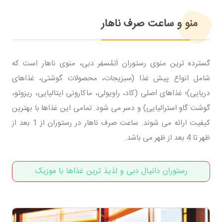
منو و ساعت صرف ناهار
گسترده ترین منوی رستوران اَتمُسفِر دبی، منوی ناهار است که
شامل انواع پیش غذا (سبزیجات، محصولات گوشتی، غذاهای
دریایی)؛ غذاهای اصلی (کاد، راویولی، ماکارونی ایتالیایی، ریزوتو،
گوشت گاو استرالیایی) و دسر می شود. تمامی این غذاها با بهترین
کیفیت ارائه می شوند. ساعت صرف ناهار در رستوران از 1 بعد از
ظهر تا 4 بعد از ظهر می باشد.
رستوران دانیال دبی و لذیذ ترین غذاها با موزیک