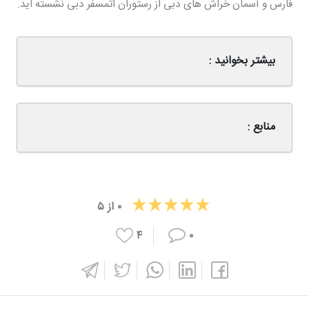
فارس و آسمان خراش های دبی از رستوران اتمسفر دبی نشسته اید.
بیشتر بخوانید :
منابع :
۰
از
۵
۴
۰