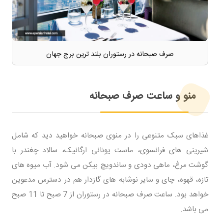
صرف صبحانه در رستوران بلند ترین برج جهان
منو و ساعت صرف صبحانه
غذاهای سبک متنوعی را در منوی صبحانه خواهید دید که شامل
شیرینی های فرانسوی، ماست یونانی ارگانیک، سالاد چغندر با
گوشت مرغ، ماهی دودی و ساندویچ بیکن می شود. آب میوه های
تازه، قهوه، چای و سایر نوشابه های گازدار هم در دسترس مدعوین
خواهد بود. ساعت صرف صبحانه در رستوران از 7 صبح تا 11 صبح
می باشد.