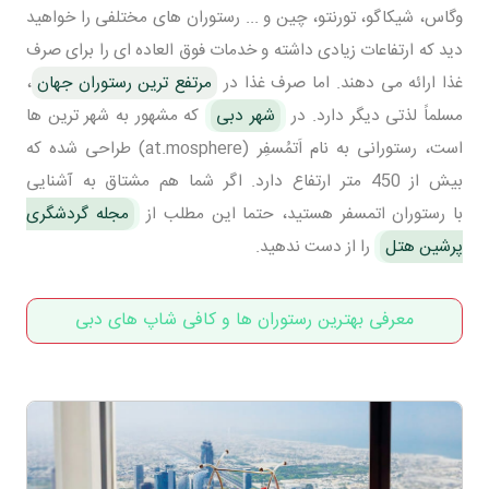
وگاس، شیکاگو، تورنتو، چین و ... رستوران های مختلفی را خواهید
دید که ارتفاعات زیادی داشته و خدمات فوق العاده ای را برای صرف
غذا ارائه می دهند. اما صرف غذا در
مرتفع ترین رستوران جهان
،
مسلماً لذتی دیگر دارد. در
شهر دبی
که مشهور به شهر ترین ها
است، رستورانی به نام اَتمُسفِر (at.mosphere) طراحی شده که
بیش از 450 متر ارتفاع دارد. اگر شما هم مشتاق به آشنایی
با رستوران اتمسفر هستید، حتما این مطلب از
مجله گردشگری
پرشین هتل
را از دست ندهید.
معرفی بهترین رستوران ها و کافی شاپ های دبی