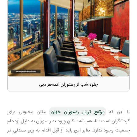
جلوه شب از رستوران اتمسفر دبی
با این که
مرتفع ترین رستوران جهان
مکان محبوبی برای
گردشگران است اما، همیشه امکان ورود به رستوران به دلیل ازدحام
جمعیت وجود ندارد. بنابر این باید از قبل اقدام به رزرو صندلی در