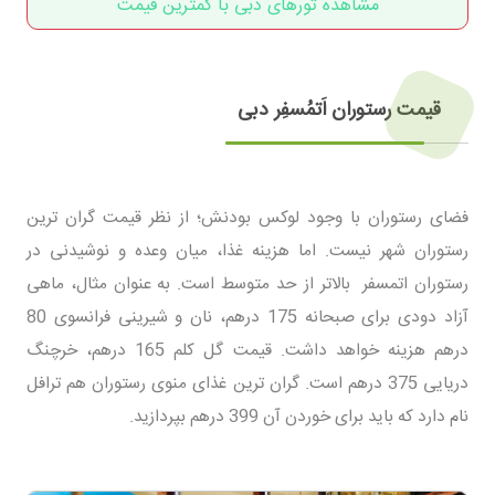
مشاهده تورهای دبی با کمترین قیمت
قیمت رستوران اَتمُسفِر دبی
فضای رستوران با وجود لوکس بودنش؛ از نظر قیمت گران ترین
رستوران شهر نیست. اما هزینه غذا، میان وعده و نوشیدنی در
رستوران اتمسفر بالاتر از حد متوسط است. به عنوان مثال، ماهی
آزاد دودی برای صبحانه 175 درهم، نان و شیرینی فرانسوی 80
درهم هزینه خواهد داشت. قیمت گل کلم 165 درهم، خرچنگ
دریایی 375 درهم است. گران ترین غذای منوی رستوران هم ترافل
نام دارد که باید برای خوردن آن 399 درهم بپردازید.