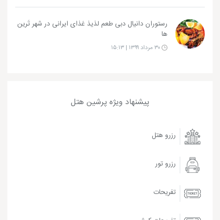
رستوران دانیال دبی طعم لذیذ غذای ایرانی در شهر تَرین
ها
۳۰ مرداد ۱۳۹۹ | ۱۵:۱۳
پیشنهاد ویژه پرشین هتل
رزرو هتل
رزرو تور
تفریحات