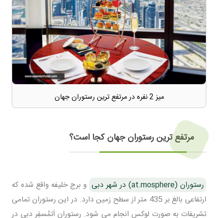
میز 2 نفره در مرتفع ترین رستوران جهان
مرتفع ترین رستوران جهان کجا است؟
رستوران (at.mosphere) در شهر دبی
و برج خلیفه واقع شده که
ارتفاعی بالغ بر 435 متر از سطح زمین دارد. در این رستوران تمامی
تشریفات به صورت لوکس انجام می شود. رستوران اَتمُسفِر دبی در