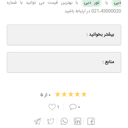
دبی
یا
تور دبی
با بهترین قیمت می توانید با شماره
021،43000020 در ارتباط باشید.
بیشتر بخوانید :
منابع :
۰
از
۵
۱
۰