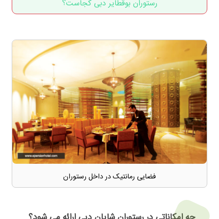
رستوران بوقطایر دبی کجاست؟
فضایی رمانتیک در داخل رستوران
چه امکاناتی در رستوران شایان دبی ارائه می شود؟