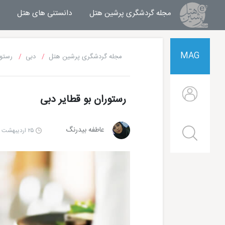
مجله گردشگری پرشین هتل
مجله خبری پرشین هتل
دانستنی های هتل
MAG
مجله گردشگری پرشین هتل
دبی
رستور
رستوران بو قطایر دبی
عاطفه بیدرنگ
۲۵ اردیبهشت ۱۴۰۵ | ۱۰:۰۰