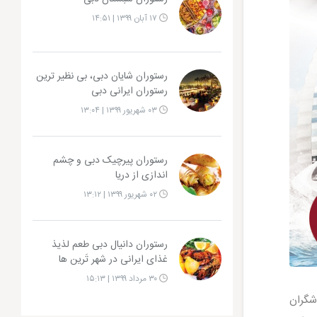
۱۷ آبان ۱۳۹۹ | ۱۴:۵۱
رستوران شایان دبی، بی نظیر ترین
رستوران ایرانی دبی
۰۳ شهریور ۱۳۹۹ | ۱۳:۰۴
رستوران پیرچیک دبی و چشم
اندازی از دریا
۰۲ شهریور ۱۳۹۹ | ۱۳:۱۲
رستوران دانیال دبی طعم لذیذ
غذای ایرانی در شهر تَرین ها
۳۰ مرداد ۱۳۹۹ | ۱۵:۱۳
شگران