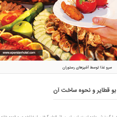
سرو غذا توسط آشپزهای رستوران
 بو قطایر و نحوه ساخت آن
را گسترش داده است. این امر بر اثر الهام گرفتن از غذاخوری و قهوه خانه