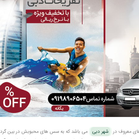
های معروف در
شهر دبی
می باشد که به سس های محبوبش در بین گرد