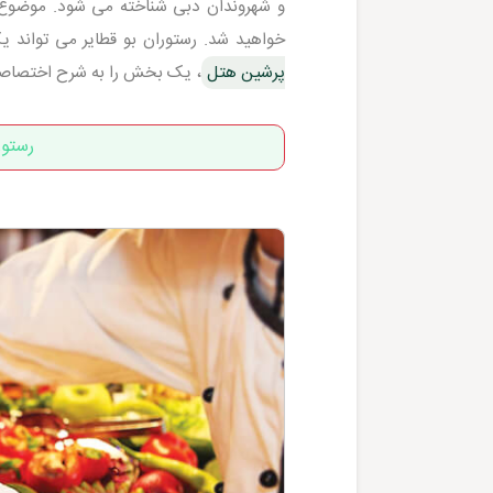
و شهروندان دبی شناخته می شود. موضوع ت
خواهید شد. رستوران بو قطایر می تواند ی
پرشین هتل
، یک بخش را به شرح اختصاصی 
رستور