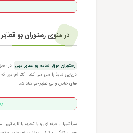
در منوی رستوران بو قطای
رستوران فوق العاده بو قطایر دبی
در اصل 
دریایی لذیذ را سرو می کند. اکثر افرادی 
های خاص و بی نظیر خواهند شد.
رس
سرآشپزان حرفه ای و با تجربه با تازه ترین 
همین تازگی و کیفیت بالا در غذاهای رستور