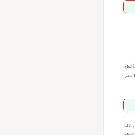
ذاهای
با سس
کنند.
ذاهای