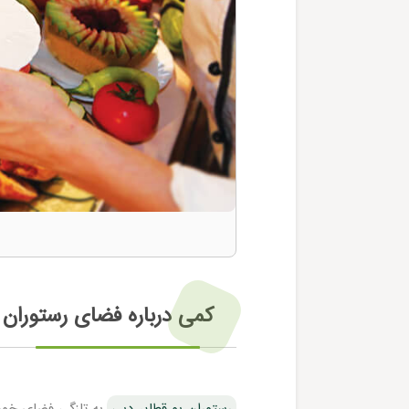
کمی درباره فضای رستوران
رستوران بو قطایر دبی
به تازگی فضای خود 