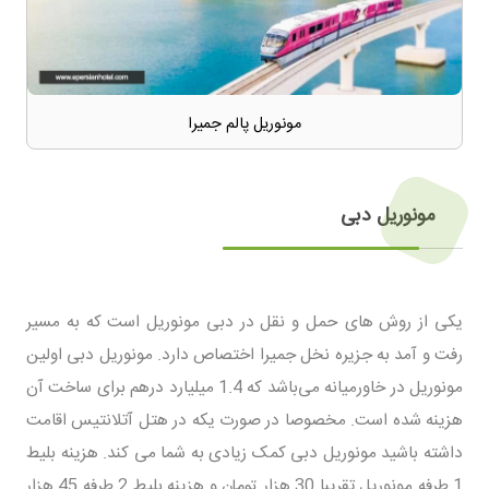
مونوریل پالم جمیرا
مونوریل دبی
یکی از روش های حمل و نقل در دبی مونوریل است که به مسیر
رفت و آمد به جزیره نخل جمیرا اختصاص دارد. مونوریل دبی اولین
مونوریل در خاورمیانه می‌باشد که 1.4 میلیارد درهم برای ساخت آن
هزینه شده است. مخصوصا در صورت یکه در هتل آتلانتیس اقامت
داشته باشید مونوریل دبی کمک زیادی به شما می کند. هزینه بلیط
1 طرفه مونوریل تقریبا 30 هزار تومان و هزینه بلیط 2 طرفه 45 هزار