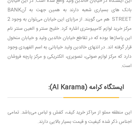
این ایستگاه در خیابان خالدبن ولید واقع شده است. در این خیابان
بانک های بسیاری شعبه دارند به همین جهت به آنBANK
STREET هم می گویند. از مزایای این خیابان می‌توان به وجود 2
مرکز خرید لوازم کامپیومتری اشاره کرد. خلیج سنتر و العین سنتر نام
این پاساژها بوده که در تقاطع خیابان خالدبن ولید و خیابان منخول
قرار گرفته اند. در انتهای خالدبن ولید خیابانی به اسم الفهیدی وجود
دارد که مرکز لوازم صوتی، تصویری، الکتریکی و مرکز پارچه فروشان
است.
ایستگاه کرامه (Al Karama):
این منطقه مملو از مراکز خرید کیف، کفش و لباس می‌باشد. تمامی
اجناس ذکر شده کیفیت و قیمت بسیار بالایی دارند.