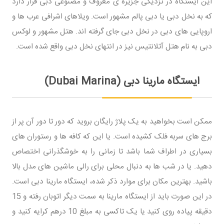
این ایستگاه در نزدیکی جزیره ی معروف و مصنوعی دبی قرار دارد
که به نخل دبی یا دبی پالم مشهور است. ویلاهای اشرافی عرب ها و
اروپایی های دبی در نخل دبی جای گرفته اند. هتل مشهور و لوکس
دبی به نام هتل آتلانتیس نیز در انتهای نخل دبی واقع شده است.
ایستگاه مارینا دبی (Dubai Marina)
ممکن است بخواهید به یک پلاژ رایگان بروید که دور تا دور آن پر از
برج های سربه فلک کشیده است. یا این که کافه ها و رستوران های
بسیاری در اطراف شما باشد تا زمانی را به خوشگذرانی اختصاص
دهید. یا در شب ها به دنبال محلی برای رالی ماشین های مدل بالا
باشید. بهترین مکان برای موارد ذکر شده، ایستگاه مارینا دبی است.
در این صورت باید از ایستگاه مارینا به سمت دیگر اتوبان رفته و 15
دقیقه پیاده روی کنید یا یک تاکسی به مبلغ 10 درهم کرایه کنید و