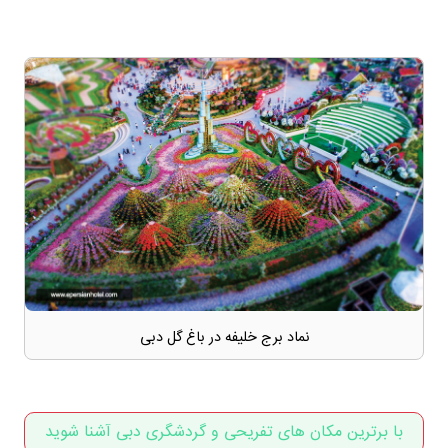
نماد برج خلیفه در باغ گل دبی
با برترین مکان های تفریحی و گردشگری دبی آشنا شوید