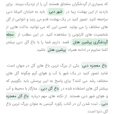
که بسیاری از گردشگران مشتاق هستند آن را از نزدیک ببینند. برای
بازدید از این بهشت زیبا در
شهر دبی
باید به خیابان البرشا دبی
مراجعه کنید. تصور کنید در یک بهشت قدم می زنید و انواعی از گل
های مختلف را می بوئید. ضمن این که می توانید ماکت هایی از
شخصیت های کارتونی را مشاهده کنید. در این مطلب از
مجله
گردشگری پرشین هتل
قصد داریم شما را با باغ گل دبی بیشتر
آشنا نماییم در ادامه همراه
پرشین هتل
باشید.
باغ معجزه دبی
یکی از بزرگ ترین باغ های گل در جهان است.
شاید تصور کنید در یک شهر با آب و هوای گرم چگونه گل های
مختلف رشد می کنند؟ برای پاسخ به این پرسش باید بگوییم که
بیشتر گل های استفاده شده در
باغ گل دبی
، سازگار با محیط و آب
و هوای شهر دبی هستند. از نکته های مهم درباره
باغ گل معجزه
دبی
، ثبت شدن آن در کتاب رکورد گینس به عنوان بزرگ ترین باغ
گل دنیا است.