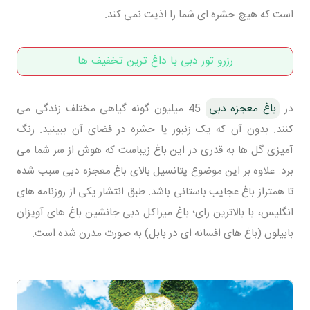
است که هیچ حشره ای شما را اذیت نمی کند.
رزرو تور دبی با داغ ترین تخفیف ها
در
باغ معجزه دبی
45 میلیون گونه گیاهی مختلف زندگی می
کنند. بدون آن که یک زنبور یا حشره در فضای آن ببینید. رنگ
آمیزی گل ها به قدری در این باغ زیباست که هوش از سر شما می
برد. علاوه بر این موضوع پتانسیل بالای باغ معجزه دبی سبب شده
تا همتراز باغ عجایب باستانی باشد. طبق انتشار یکی از روزنامه های
انگلیس، با بالاترین رای؛ باغ میراکل دبی جانشین باغ های آویزان
بابیلون (باغ های افسانه ای در بابل) به صورت مدرن شده است.