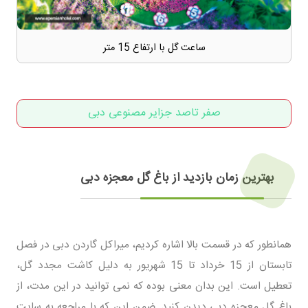
ساعت گل با ارتفاع 15 متر
صفر تاصد جزایر مصنوعی دبی
بهترین زمان بازدید از باغ گل معجزه دبی
همانطور که در قسمت بالا اشاره کردیم، میراکل گاردن دبی در فصل
تابستان از 15 خرداد تا 15 شهریور به دلیل کاشت مجدد گل،
تعطیل است. این بدان معنی بوده که نمی توانید در این مدت، از
باغ گل معجزه دبی دیدن کنید. ضمن این که با مراجعه به سایت