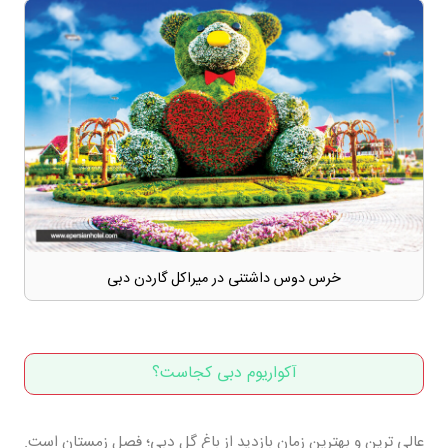
خرس دوس داشتنی در میراکل گاردن دبی
آکواریوم دبی کجاست؟
عالی ترین و بهترین زمان بازدید از باغ گل دبی؛ فصل زمستان است.