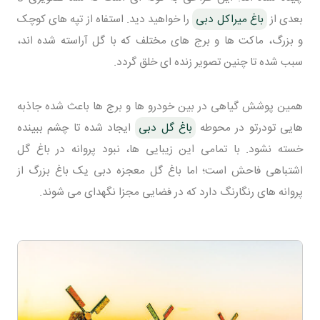
بعدی از
باغ میراکل دبی
را خواهید دید. استفاه از تپه های کوچک
و بزرگ، ماکت ها و برج های مختلف که با گل آراسته شده اند،
سبب شده تا چنین تصویر زنده ای خلق گردد.
همین پوشش گیاهی در بین خودرو ها و برج ها باعث شده جاذبه
هایی تودرتو در محوطه
باغ گل دبی
ایجاد شده تا چشم ببینده
خسته نشود. با تمامی این زیبایی ها، نبود پروانه در باغ گل
اشتباهی فاحش است؛ اما باغ گل معجزه دبی یک باغ بزرگ از
پروانه های رنگارنگ دارد که در فضایی مجزا نگهدای می شوند.