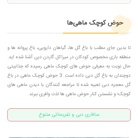
حوض کوچک ماهی‌ها
تا بدین جای مطلب با باغ گل ها، گیاهان دارویی، باغ پروانه ها و
منطقه بازی مخصوص کودکان در میراکل گاردن دبی آشنا شده اید.
حال نوبت به معرفی حوض های کوچک ماهی رسیده که جذابیتی
دوچندان به باغ گل دبی داده است. 3 حوض کوچک ماهی در باغ
گل معجزه دبی تعبیه شده تا مراجعه کنندگان با دیدن ماهی های
کوچک؛ و نشستن کنار حوض ماهی ها لذت وافری ببرند.
سافاری دبی و تفریحاتی متنوع