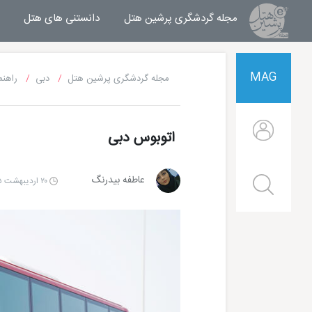
مجله گردشگری پرشین هتل
مجله خبری پرشین هتل
دانستنی های هتل
MAG
مجله گردشگری پرشین هتل
دبی
راهنم
اتوبوس دبی
عاطفه بیدرنگ
۲۰ اردیبهشت ۱۴۰۵ | ۱۰:۰۰