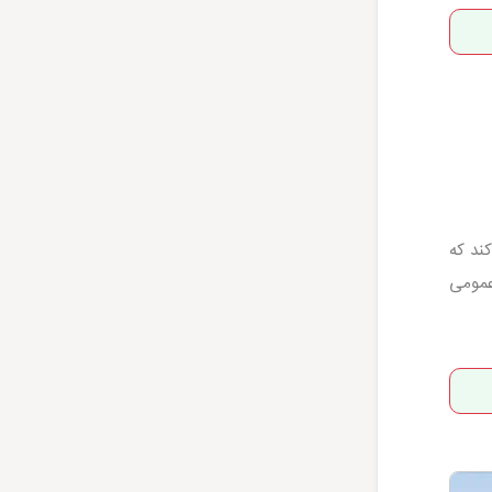
ند که
عمومی