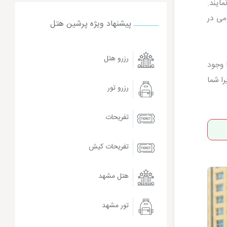
مایند.
می در
پیشنهاد ویژه پرشین هتل
رزرو هتل
 وجود
ا شما
رزرو تور
تفریحات
تفریحات کیش
هتل مشهد
تور مشهد