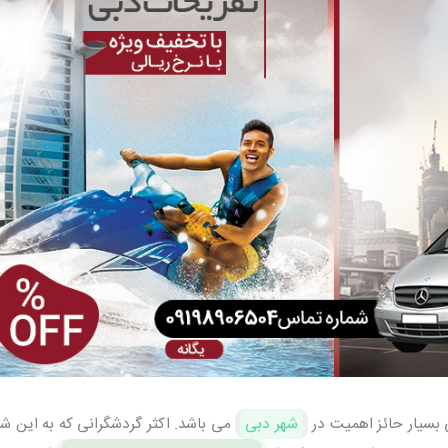
بسیار حائز اهمیت در
شهر دبی
می باشد. اکثر گردشگرانی که به این شه