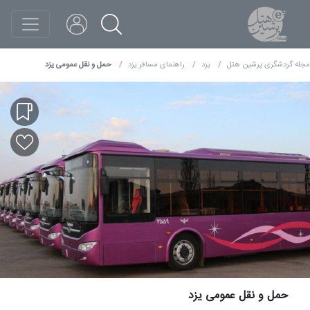
مجله گردشگری پرشین هتل
یزد
راهنمای مسافر یزد
حمل و نقل عمومی یزد
حمل و نقل عمومی یزد